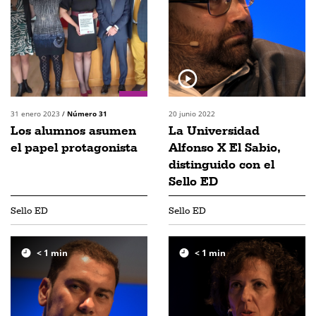
31 enero 2023
/
Número 31
20 junio 2022
Los alumnos asumen
La Universidad
el papel protagonista
Alfonso X El Sabio,
distinguido con el
Sello ED
Sello ED
Sello ED
< 1
min
< 1
min