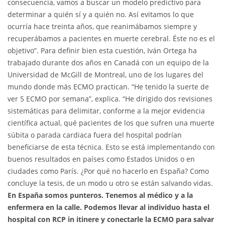
consecuencia, vamos a buscar un modelo predictivo para
determinar a quién sí y a quién no. Así evitamos lo que
ocurría hace treinta años, que reanimábamos siempre y
recuperábamos a pacientes en muerte cerebral. Éste no es el
objetivo”. Para definir bien esta cuestión, Iván Ortega ha
trabajado durante dos años en Canadá con un equipo de la
Universidad de McGill de Montreal, uno de los lugares del
mundo donde más ECMO practican. “He tenido la suerte de
ver 5 ECMO por semana”, explica. “He dirigido dos revisiones
sistemáticas para delimitar, conforme a la mejor evidencia
científica actual, qué pacientes de los que sufren una muerte
súbita o parada cardiaca fuera del hospital podrían
beneficiarse de esta técnica. Esto se está implementando con
buenos resultados en países como Estados Unidos o en
ciudades como París. ¿Por qué no hacerlo en España? Como
concluye la tesis, de un modo u otro se están salvando vidas.
En España somos punteros. Tenemos al médico y a la
enfermera en la calle. Podemos llevar al individuo hasta el
hospital con RCP in itinere y conectarle la ECMO para salvar