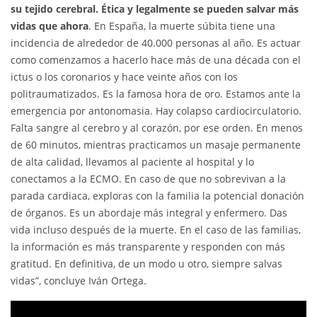
su tejido cerebral. Ética y legalmente se pueden salvar más
vidas que ahora
. En España, la muerte súbita tiene una
incidencia de alrededor de 40.000 personas al año. Es actuar
como comenzamos a hacerlo hace más de una década con el
ictus o los coronarios y hace veinte años con los
politraumatizados. Es la famosa hora de oro. Estamos ante la
emergencia por antonomasia. Hay colapso cardiocirculatorio.
Falta sangre al cerebro y al corazón, por ese orden. En menos
de 60 minutos, mientras practicamos un masaje permanente
de alta calidad, llevamos al paciente al hospital y lo
conectamos a la ECMO. En caso de que no sobrevivan a la
parada cardiaca, exploras con la familia la potencial donación
de órganos. Es un abordaje más integral y enfermero. Das
vida incluso después de la muerte. En el caso de las familias,
la información es más transparente y responden con más
gratitud. En definitiva, de un modo u otro, siempre salvas
vidas”, concluye Iván Ortega.