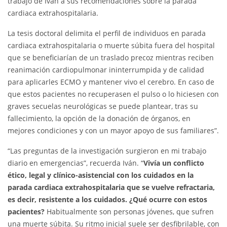
trabajo de Iván a sus recomendaciones sobre la parada
cardiaca extrahospitalaria.
La tesis doctoral delimita el perfil de individuos en parada
cardiaca extrahospitalaria o muerte súbita fuera del hospital
que se beneficiarían de un traslado precoz mientras reciben
reanimación cardiopulmonar ininterrumpida y de calidad
para aplicarles ECMO y mantener vivo el cerebro. En caso de
que estos pacientes no recuperasen el pulso o lo hiciesen con
graves secuelas neurológicas se puede plantear, tras su
fallecimiento, la opción de la donación de órganos, en
mejores condiciones y con un mayor apoyo de sus familiares”.
“Las preguntas de la investigación surgieron en mi trabajo
diario en emergencias”, recuerda Iván. “
Vivía un conflicto
ético, legal y clínico-asistencial con los cuidados en la
parada cardiaca extrahospitalaria que se vuelve refractaria,
es decir, resistente a los cuidados. ¿Qué ocurre con estos
pacientes?
Habitualmente son personas jóvenes, que sufren
una muerte súbita. Su ritmo inicial suele ser desfibrilable, con