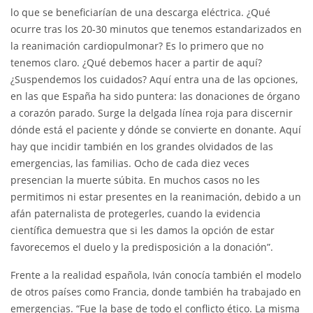
lo que se beneficiarían de una descarga eléctrica. ¿Qué
ocurre tras los 20-30 minutos que tenemos estandarizados en
la reanimación cardiopulmonar? Es lo primero que no
tenemos claro. ¿Qué debemos hacer a partir de aquí?
¿Suspendemos los cuidados? Aquí entra una de las opciones,
en las que España ha sido puntera: las donaciones de órgano
a corazón parado. Surge la delgada línea roja para discernir
dónde está el paciente y dónde se convierte en donante. Aquí
hay que incidir también en los grandes olvidados de las
emergencias, las familias. Ocho de cada diez veces
presencian la muerte súbita. En muchos casos no les
permitimos ni estar presentes en la reanimación, debido a un
afán paternalista de protegerles, cuando la evidencia
científica demuestra que si les damos la opción de estar
favorecemos el duelo y la predisposición a la donación”.
Frente a la realidad española, Iván conocía también el modelo
de otros países como Francia, donde también ha trabajado en
emergencias. “Fue la base de todo el conflicto ético. La misma