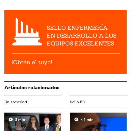
Artículos relacionados
En sociedad
Sello ED
3
min
< 1
min