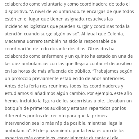
colaborado como voluntaria y como coordinadora de todo el
dispositivo. “A nivel de voluntariado, te encargas de que todos
estén en el lugar que tienen asignado, resuelves las
incidencias logísticas que pueden surgir y coordinas toda la
atención cuando surge algún aviso”. Al igual que Celenia,
Macarena Borrero también ha sido la responsable de
coordinación de todo durante dos días. Otros dos ha
colaborado como enfermera y un quinto ha estado en una de
las diez ambulancias con las que llega a contar el dispositivo
en las horas de más afluencia de público. “Trabajamos según
un protocolo previamente establecido de años anteriores.
Antes de la feria nos reunimos todos los coordinadores y
estudiamos si añadimos algún cambio. Por ejemplo, este año
hemos incluido la figura de los socorristas a pie. Llevaban un
botiquín de primeros auxilios y estaban repartidos por los
diferentes puntos del recinto para que la primera
intervención sea lo más rápida posible, mientras llega la
ambulancia”. El desplazamiento por la feria es uno de los
aspectos más complejos, especialmente durante el día,