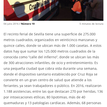
04 julio 2016
/
Número 10
5
minutos de lectura
El recinto ferial de Sevilla tiene una superficie de 275.000
metros cuadrados, organizados en veinticinco manzanas y
quince calles, donde se ubican más de 1.000 casetas. A estos
datos hay que sumar los 125.000 metros cuadrados de la
conocida como “calle del infierno”, donde se ubican las más
de 300 atracciones infantiles, de ocio y entretenimiento. Es
una pequeña ciudad que cobra vida durante una semana,
donde el dispositivo sanitario establecido por Cruz Roja se
convierte en un gran centro de salud que atiende a los
feriantes, ya sean trabajadores o público. En 2016, realizaron
1.188 asistencias, entre las que destacan 270 por heridas, 136
por intoxicaciones etílicas, 80 lipotimias, más de 40
quemaduras y 13 patologías cardíacas. Además, 68 personas