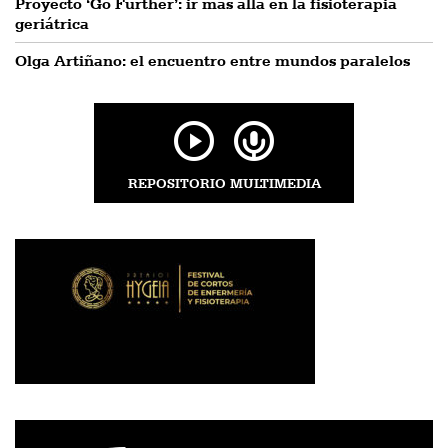
Proyecto ‘Go Further’: ir más allá en la fisioterapia
geriátrica
Olga Artiñano: el encuentro entre mundos paralelos
REPOSITORIO MULTIMEDIA