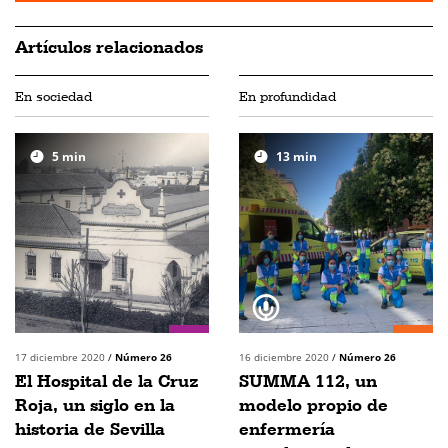
Artículos relacionados
En sociedad
En profundidad
5
min
13
min
17 diciembre 2020
/
Número 26
16 diciembre 2020
/
Número 26
El Hospital de la Cruz
SUMMA 112, un
Roja, un siglo en la
modelo propio de
historia de Sevilla
enfermería