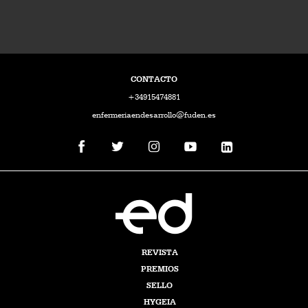
CONTACTO
+34915474881
enfermeriaendesarrollo@fuden.es
REVISTA
PREMIOS
SELLO
HYGEIA