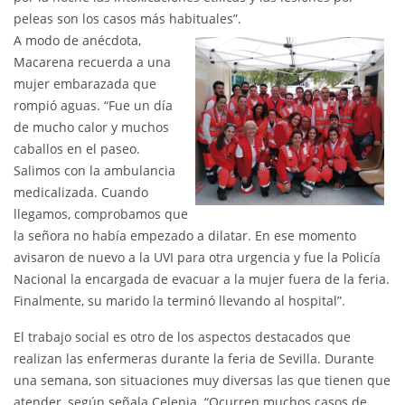
peleas son los casos más habituales”.
A modo de anécdota,
Macarena recuerda a una
mujer embarazada que
rompió aguas. “Fue un día
de mucho calor y muchos
caballos en el paseo.
Salimos con la ambulancia
medicalizada. Cuando
llegamos, comprobamos que
la señora no había empezado a dilatar. En ese momento
avisaron de nuevo a la UVI para otra urgencia y fue la Policía
Nacional la encargada de evacuar a la mujer fuera de la feria.
Finalmente, su marido la terminó llevando al hospital”.
El trabajo social es otro de los aspectos destacados que
realizan las enfermeras durante la feria de Sevilla. Durante
una semana, son situaciones muy diversas las que tienen que
atender, según señala Celenia. “Ocurren muchos casos de