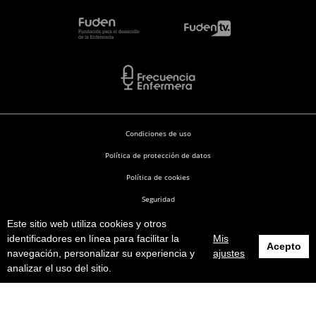
Condiciones de uso
Política de protección de datos
Política de cookies
Seguridad
Este sitio web utiliza cookies y otros
Enfermería en Desarrollo © 2026
identificadores en línea para facilitar la
Mis
Acepto
navegación, personalizar su experiencia y
ajustes
analizar el uso del sitio.