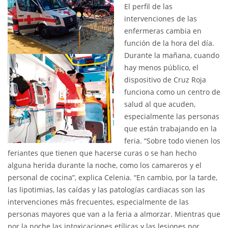
El perfil de las
intervenciones de las
enfermeras cambia en
función de la hora del día.
Durante la mañana, cuando
hay menos público, el
dispositivo de Cruz Roja
funciona como un centro de
salud al que acuden,
especialmente las personas
que están trabajando en la
feria. “Sobre todo vienen los
feriantes que tienen que hacerse curas o se han hecho
alguna herida durante la noche, como los camareros y el
personal de cocina”, explica Celenia. “En cambio, por la tarde,
las lipotimias, las caídas y las patologías cardiacas son las
intervenciones más frecuentes, especialmente de las
personas mayores que van a la feria a almorzar. Mientras que
por la noche las intoxicaciones etílicas y las lesiones por