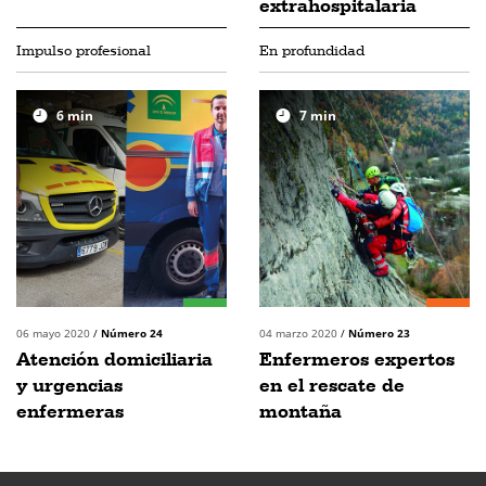
extrahospitalaria
Impulso profesional
En profundidad
6
min
7
min
06 mayo 2020
/
Número 24
04 marzo 2020
/
Número 23
Atención domiciliaria
Enfermeros expertos
y urgencias
en el rescate de
enfermeras
montaña