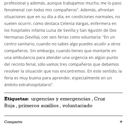
profesional y además, aunque trabajamos mucho, me lo paso
fenomenal con todos mis compañeros”. Además, afrontan
situaciones que en su día a día, en condiciones normales, no
suelen ocurrir, como destaca Celenia Vargas, enfermera en
los hospitales Infanta Luisa de Sevilla y San Agustín de Dos
Hermanas (Sevilla), con seis ferias como voluntaria: “En un
centro sanitario, cuando no sabes algo puedes acudir a otros
compañeros. Sin embargo, cuando tienes que montarte en
una ambulancia para atender una urgencia en algún punto
del recinto ferial, sólo vamos tres compañeros que debemos
resolver la situación que nos encontremos. En este sentido, la
feria es muy buena para aprender, especialmente en un
ámbito extrahospitalario”.
Etiquetas:
urgencias y emergencias
,
Cruz
Roja
,
primeros auxilios
,
voluntariado
Compartir
+