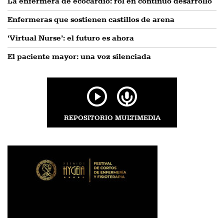
La enfermera de ecocardio: rol en continuo desarrollo
Enfermeras que sostienen castillos de arena
‘Virtual Nurse’: el futuro es ahora
El paciente mayor: una voz silenciada
REPOSITORIO MULTIMEDIA