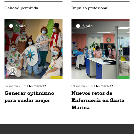
Calidad percibida
Impulso profesional
6
min
6
min
26 marzo 2021
/
Número 27
09 marzo 2021
/
Número 27
Generar optimismo
Nuevos retos de
para cuidar mejor
Enfermería en Santa
Marina