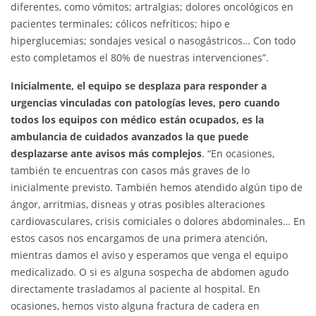
diferentes, como vómitos; artralgias; dolores oncológicos en
pacientes terminales; cólicos nefríticos; hipo e
hiperglucemias; sondajes vesical o nasogástricos… Con todo
esto completamos el 80% de nuestras intervenciones”.
Inicialmente, el equipo se desplaza para responder a
urgencias vinculadas con patologías leves, pero cuando
todos los equipos con médico están ocupados, es la
ambulancia de cuidados avanzados la que puede
desplazarse ante avisos más complejos
. “En ocasiones,
también te encuentras con casos más graves de lo
inicialmente previsto. También hemos atendido algún tipo de
ángor, arritmias, disneas y otras posibles alteraciones
cardiovasculares, crisis comiciales o dolores abdominales… En
estos casos nos encargamos de una primera atención,
mientras damos el aviso y esperamos que venga el equipo
medicalizado. O si es alguna sospecha de abdomen agudo
directamente trasladamos al paciente al hospital. En
ocasiones, hemos visto alguna fractura de cadera en