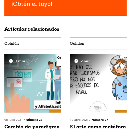
Artículos relacionados
Opinión
Opinión
3
min
2
min
08 julio 2021
/
Número 27
15 abril 2021
/
Número 27
Cambio de paradigma
El arte como metáfora