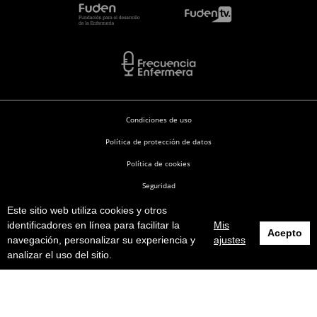
Condiciones de uso
Política de protección de datos
Política de cookies
Seguridad
Este sitio web utiliza cookies y otros
Enfermería en Desarrollo © 2026
identificadores en línea para facilitar la
Mis
Acepto
navegación, personalizar su experiencia y
ajustes
analizar el uso del sitio.