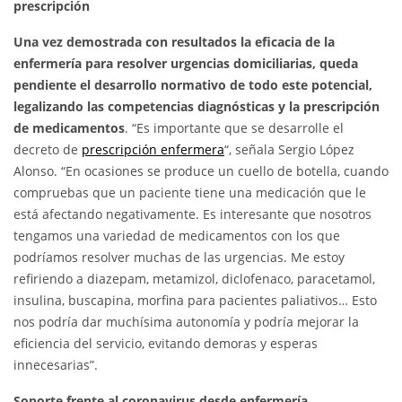
prescripción
Una vez demostrada con resultados la eficacia de la
enfermería para resolver urgencias domiciliarias, queda
pendiente el desarrollo normativo de todo este potencial,
legalizando las competencias diagnósticas y la prescripción
de medicamentos
. “Es importante que se desarrolle el
decreto de
prescripción enfermera
“, señala Sergio López
Alonso. “En ocasiones se produce un cuello de botella, cuando
compruebas que un paciente tiene una medicación que le
está afectando negativamente. Es interesante que nosotros
tengamos una variedad de medicamentos con los que
podríamos resolver muchas de las urgencias. Me estoy
refiriendo a diazepam, metamizol, diclofenaco, paracetamol,
insulina, buscapina, morfina para pacientes paliativos… Esto
nos podría dar muchísima autonomía y podría mejorar la
eficiencia del servicio, evitando demoras y esperas
innecesarias”.
Soporte frente al coronavirus desde enfermería