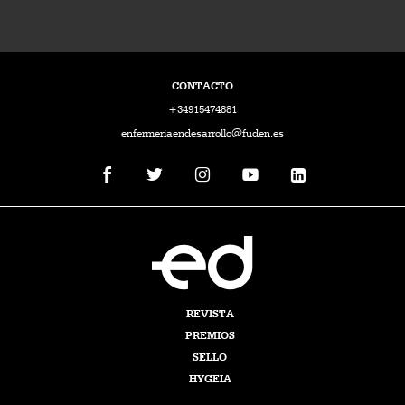
CONTACTO
+34915474881
enfermeriaendesarrollo@fuden.es
REVISTA
PREMIOS
SELLO
HYGEIA