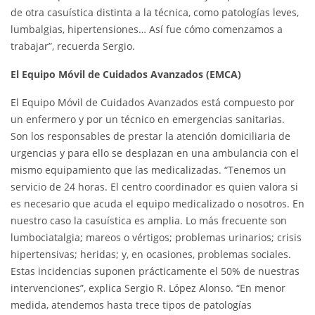
de otra casuística distinta a la técnica, como patologías leves,
lumbalgias, hipertensiones… Así fue cómo comenzamos a
trabajar”, recuerda Sergio.
El Equipo Móvil de Cuidados Avanzados (EMCA)
El Equipo Móvil de Cuidados Avanzados está compuesto por
un enfermero y por un técnico en emergencias sanitarias.
Son los responsables de prestar la atención domiciliaria de
urgencias y para ello se desplazan en una ambulancia con el
mismo equipamiento que las medicalizadas. “Tenemos un
servicio de 24 horas. El centro coordinador es quien valora si
es necesario que acuda el equipo medicalizado o nosotros. En
nuestro caso la casuística es amplia. Lo más frecuente son
lumbociatalgia; mareos o vértigos; problemas urinarios; crisis
hipertensivas; heridas; y, en ocasiones, problemas sociales.
Estas incidencias suponen prácticamente el 50% de nuestras
intervenciones”, explica Sergio R. López Alonso. “En menor
medida, atendemos hasta trece tipos de patologías