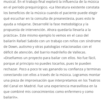
musical. En el trabajo final exploró la influencia de la música
en el período prequirúrgico. «La literatura existente constata
los beneficios de la música cuando el paciente puede elegir
qué escuchar en la consulta de preanestesia, pues esto le
ayuda a relajarse. Desarrollé la fase metodológica y la
propuesta de intervención. Ahora quedaría llevarla a la
práctica». Este mismo ejemplo lo vemos en el caso del
bailarín Rafael Sabido con un trabajo con niños con síndrome
de Down, autismo y otras patologías relacionadas con el
déficit de atención, del barrio madrileño de Vallecas.
«Diseñamos un proyecto para bailar con ellos. No fue fácil,
porque al principio no puedes tocarlos, pues te pueden
rechazar. Poco a poco te vas ganando su confianza y terminas
conectando con ellos a través de la música. Logramos montar
una pieza de improvisación que interpretamos en los Teatros
del Canal en Madrid. Fue una experiencia maravillosa en la
que combiné mis conocimientos como enfermero y como
bailarín».