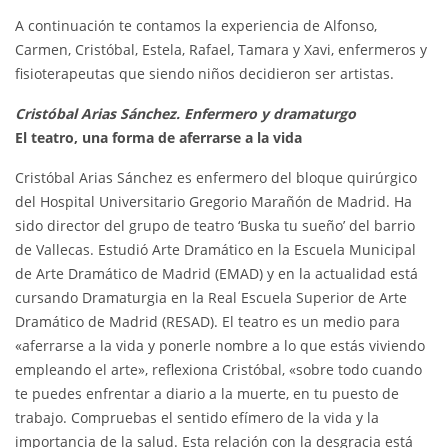
A continuación te contamos la experiencia de Alfonso,
Carmen, Cristóbal, Estela, Rafael, Tamara y Xavi, enfermeros y
fisioterapeutas que siendo niños decidieron ser artistas.
Cristóbal Arias Sánchez. Enfermero y dramaturgo
El teatro, una forma de aferrarse a la vida
Cristóbal Arias Sánchez es enfermero del bloque quirúrgico
del Hospital Universitario Gregorio Marañón de Madrid. Ha
sido director del grupo de teatro ‘Buska tu sueño’ del barrio
de Vallecas. Estudió Arte Dramático en la Escuela Municipal
de Arte Dramático de Madrid (EMAD) y en la actualidad está
cursando Dramaturgia en la Real Escuela Superior de Arte
Dramático de Madrid (RESAD). El teatro es un medio para
«aferrarse a la vida y ponerle nombre a lo que estás viviendo
empleando el arte», reflexiona Cristóbal, «sobre todo cuando
te puedes enfrentar a diario a la muerte, en tu puesto de
trabajo. Compruebas el sentido efímero de la vida y la
importancia de la salud. Esta relación con la desgracia está