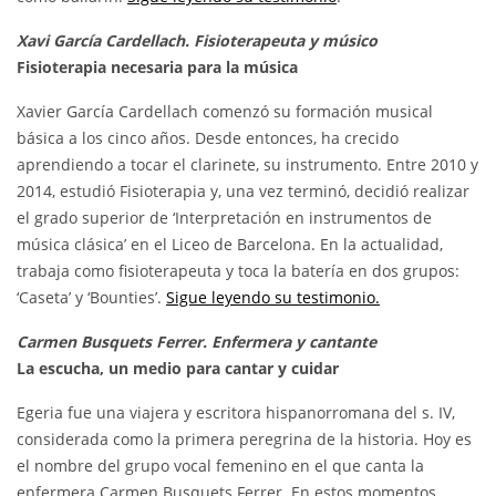
Xavi García Cardellach. Fisioterapeuta y músico
Fisioterapia necesaria para la música
Xavier García Cardellach comenzó su formación musical
básica a los cinco años. Desde entonces, ha crecido
aprendiendo a tocar el clarinete, su instrumento. Entre 2010 y
2014, estudió Fisioterapia y, una vez terminó, decidió realizar
el grado superior de ‘Interpretación en instrumentos de
música clásica’ en el Liceo de Barcelona. En la actualidad,
trabaja como fisioterapeuta y toca la batería en dos grupos:
‘Caseta’ y ‘Bounties’.
Sigue leyendo su testimonio.
Carmen Busquets Ferrer. Enfermera y cantante
La escucha, un medio para cantar y cuidar
Egeria fue una viajera y escritora hispanorromana del s. IV,
considerada como la primera peregrina de la historia. Hoy es
el nombre del grupo vocal femenino en el que canta la
enfermera Carmen Busquets Ferrer. En estos momentos,