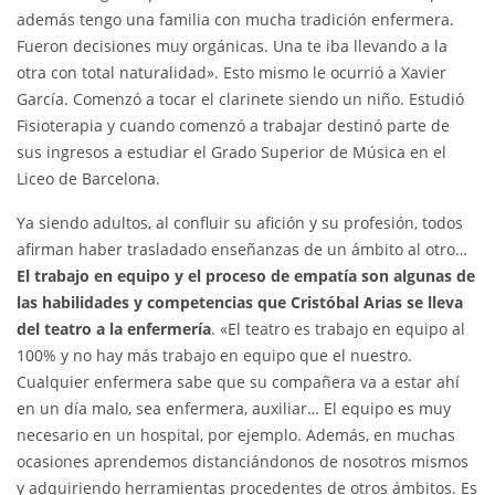
además tengo una familia con mucha tradición enfermera.
Fueron decisiones muy orgánicas. Una te iba llevando a la
otra con total naturalidad». Esto mismo le ocurrió a Xavier
García. Comenzó a tocar el clarinete siendo un niño. Estudió
Fisioterapia y cuando comenzó a trabajar destinó parte de
sus ingresos a estudiar el Grado Superior de Música en el
Liceo de Barcelona.
Ya siendo adultos, al confluir su afición y su profesión, todos
afirman haber trasladado enseñanzas de un ámbito al otro…
El trabajo en equipo y el proceso de empatía son algunas de
las habilidades y competencias que Cristóbal Arias se lleva
del teatro a la enfermería
. «El teatro es trabajo en equipo al
100% y no hay más trabajo en equipo que el nuestro.
Cualquier enfermera sabe que su compañera va a estar ahí
en un día malo, sea enfermera, auxiliar… El equipo es muy
necesario en un hospital, por ejemplo. Además, en muchas
ocasiones aprendemos distanciándonos de nosotros mismos
y adquiriendo herramientas procedentes de otros ámbitos. Es