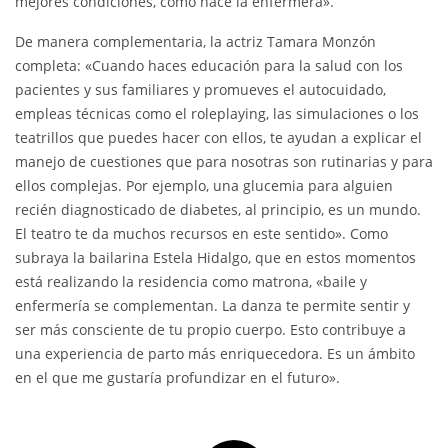
mejores condiciones, como hace la enfermera».
De manera complementaria, la actriz Tamara Monzón
completa: «Cuando haces educación para la salud con los
pacientes y sus familiares y promueves el autocuidado,
empleas técnicas como el roleplaying, las simulaciones o los
teatrillos que puedes hacer con ellos, te ayudan a explicar el
manejo de cuestiones que para nosotras son rutinarias y para
ellos complejas. Por ejemplo, una glucemia para alguien
recién diagnosticado de diabetes, al principio, es un mundo.
El teatro te da muchos recursos en este sentido». Como
subraya la bailarina Estela Hidalgo, que en estos momentos
está realizando la residencia como matrona, «baile y
enfermería se complementan. La danza te permite sentir y
ser más consciente de tu propio cuerpo. Esto contribuye a
una experiencia de parto más enriquecedora. Es un ámbito
en el que me gustaría profundizar en el futuro».