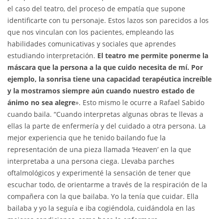
el caso del teatro, del proceso de empatía que supone
identificarte con tu personaje. Estos lazos son parecidos a los
que nos vinculan con los pacientes, empleando las
habilidades comunicativas y sociales que aprendes
estudiando interpretación.
El teatro me permite ponerme la
máscara que la persona a la que cuido necesita de mí. Por
ejemplo, la sonrisa tiene una capacidad terapéutica increíble
y la mostramos siempre aún cuando nuestro estado de
ánimo no sea alegre
». Esto mismo le ocurre a Rafael Sabido
cuando baila. “Cuando interpretas algunas obras te llevas a
ellas la parte de enfermería y del cuidado a otra persona. La
mejor experiencia que he tenido bailando fue la
representación de una pieza llamada ‘Heaven’ en la que
interpretaba a una persona ciega. Llevaba parches
oftalmológicos y experimenté la sensación de tener que
escuchar todo, de orientarme a través de la respiración de la
compañera con la que bailaba. Yo la tenía que cuidar. Ella
bailaba y yo la seguía e iba cogiéndola, cuidándola en las