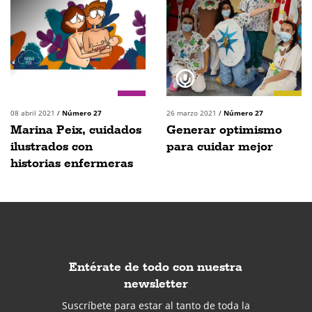
08 abril 2021
/
Número 27
26 marzo 2021
/
Número 27
Marina Peix, cuidados
Generar optimismo
ilustrados con
para cuidar mejor
historias enfermeras
Entérate de todo con nuestra
newsletter
Suscríbete para estar al tanto de toda la