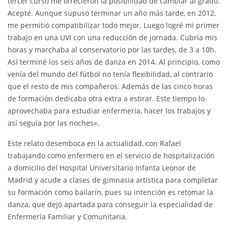
tercer curso me ofrecieron la posibilidad de cambiar al grado.
Acepté. Aunque supuso terminar un año más tarde, en 2012,
me permitió compatibilizar todo mejor. Luego logré mi primer
trabajo en una UVI con una reducción de jornada. Cubría mis
horas y marchaba al conservatorio por las tardes, de 3 a 10h.
Así terminé los seis años de danza en 2014. Al principio, como
venía del mundo del fútbol no tenía flexibilidad, al contrario
que el resto de mis compañeros. Además de las cinco horas
de formación dedicaba otra extra a estirar. Este tiempo lo
aprovechaba para estudiar enfermería, hacer los trabajos y
así seguía por las noches».
Este relato desemboca en la actualidad, con Rafael
trabajando como enfermero en el servicio de hospitalización
a domicilio del Hospital Universitario Infanta Leonor de
Madrid y acude a clases de gimnasia artística para completar
su formación como bailarín, pues su intención es retomar la
danza, que dejó apartada para conseguir la especialidad de
Enfermería Familiar y Comunitaria.