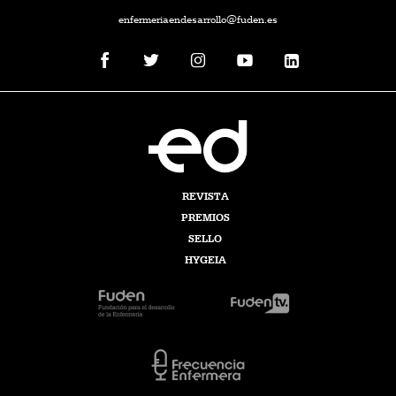
enfermeriaendesarrollo@fuden.es
REVISTA
PREMIOS
SELLO
HYGEIA