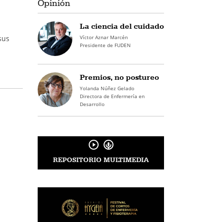
Opinión
La ciencia del cuidado
Víctor Aznar Marcén
sus
Presidente de FUDEN
Premios, no postureo
Yolanda Núñez Gelado
Directora de Enfermería en
Desarrollo
REPOSITORIO MULTIMEDIA