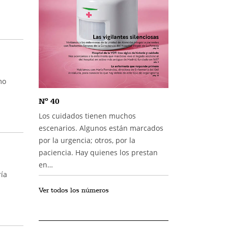
mo
Nº 40
Los cuidados tienen muchos
escenarios. Algunos están marcados
por la urgencia; otros, por la
paciencia. Hay quienes los prestan
en…
ía
Ver todos los números