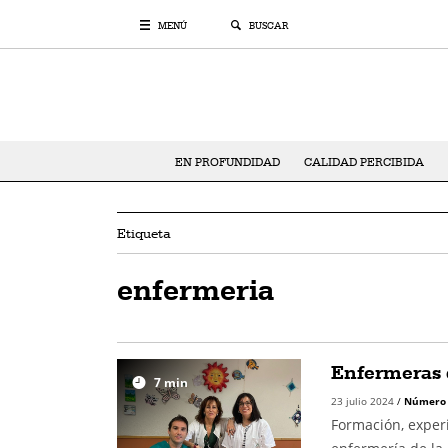
MENÚ
BUSCAR
EN PROFUNDIDAD
CALIDAD PERCIBIDA
Etiqueta
enfermeria
Enfermeras q
7
min
23 julio 2024
/
Número
Formación, exper