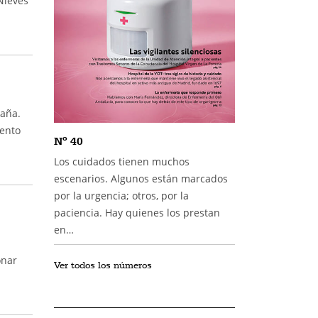
Nieves
paña.
iento
Nº 40
Los cuidados tienen muchos
escenarios. Algunos están marcados
por la urgencia; otros, por la
paciencia. Hay quienes los prestan
en…
onar
Ver todos los números