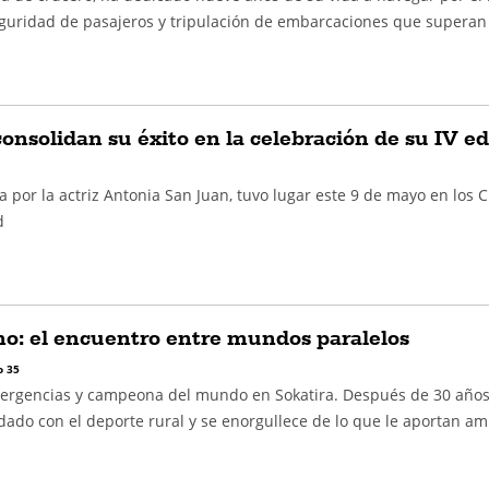
eguridad de pasajeros y tripulación de embarcaciones que superan 
onsolidan su éxito en la celebración de su IV ed
a por la actriz Antonia San Juan, tuvo lugar este 9 de mayo en los 
d
no: el encuentro entre mundos paralelos
 35
rgencias y campeona del mundo en Sokatira. Después de 30 años
dado con el deporte rural y se enorgullece de lo que le aportan a