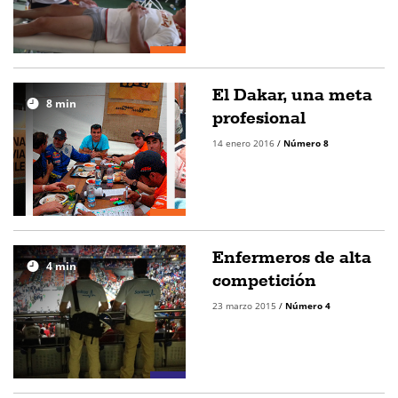
El Dakar, una meta
8
min
profesional
14 enero 2016
/
Número 8
Enfermeros de alta
4
min
competición
23 marzo 2015
/
Número 4