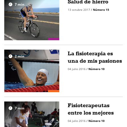
Salud de hierro
7
min
13 octubre 2017
/
Número 15
La fisioterapia es
2
min
una de mis pasiones
04 julio 2016
/
Número 10
Fisioterapeutas
7
min
entre los mejores
04 julio 2016
/
Número 10