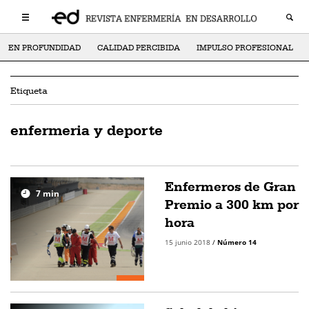
EN PROFUNDIDAD
CALIDAD PERCIBIDA
IMPULSO PROFESIONAL
Etiqueta
enfermeria y deporte
Enfermeros de Gran
7
min
Premio a 300 km por
hora
15 junio 2018
/
Número 14