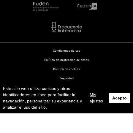
Condiciones de uso
Política de protección de datos
Política de cookies
Seguridad
Este sitio web utiliza cookies y otros
Enfermería en Desarrollo © 2026
identificadores en línea para facilitar la
Mis
Acepto
navegación, personalizar su experiencia y
ajustes
analizar el uso del sitio.