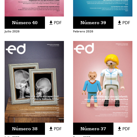
Número 40
PDF
Número 39
PDF
Julio 2026
Febrero 2026
Número 38
PDF
Número 37
PDF