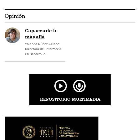
Opinión
Capaces de ir
más allá
Yolanda Núñez Gelado
Directora de Enfermería
en Desarrollo
REPOSITORIO MULTIMEDIA