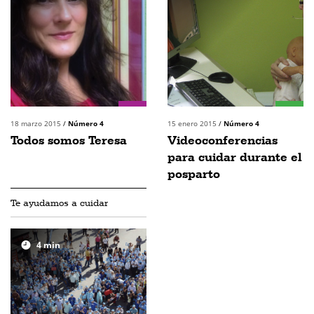
18 marzo 2015
/
Número 4
15 enero 2015
/
Número 4
Todos somos Teresa
Videoconferencias
para cuidar durante el
posparto
Te ayudamos a cuidar
4
min