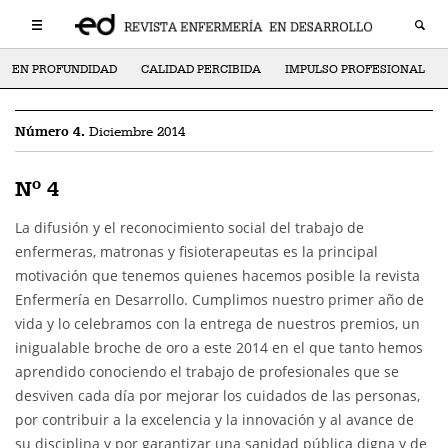
EN PROFUNDIDAD
CALIDAD PERCIBIDA
IMPULSO PROFESIONAL
Número 4.
Diciembre 2014
Nº 4
La difusión y el reconocimiento social del trabajo de
enfermeras, matronas y fisioterapeutas es la principal
motivación que tenemos quienes hacemos posible la revista
Enfermería en Desarrollo. Cumplimos nuestro primer año de
vida y lo celebramos con la entrega de nuestros premios, un
inigualable broche de oro a este 2014 en el que tanto hemos
aprendido conociendo el trabajo de profesionales que se
desviven cada día por mejorar los cuidados de las personas,
por contribuir a la excelencia y la innovación y al avance de
su disciplina y por garantizar una sanidad pública digna y de