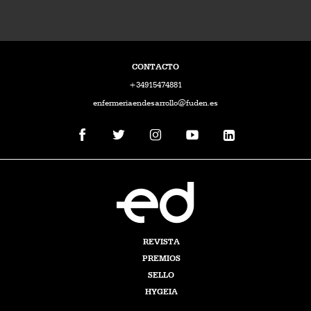
CONTACTO
+34915474881
enfermeriaendesarrollo@fuden.es
REVISTA
PREMIOS
SELLO
HYGEIA