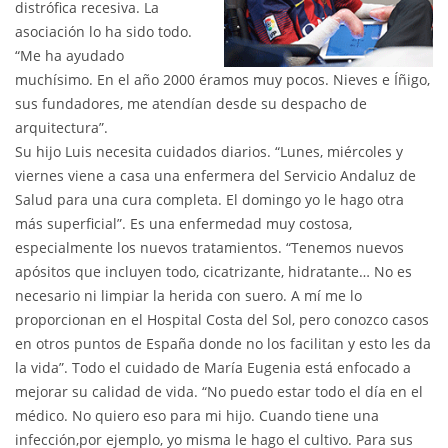
distrófica recesiva. La
asociación lo ha sido todo.
“Me ha ayudado
muchísimo. En el año 2000 éramos muy pocos. Nieves e Íñigo,
sus fundadores, me atendían desde su despacho de
arquitectura”.
Su hijo Luis necesita cuidados diarios. “Lunes, miércoles y
viernes viene a casa una enfermera del Servicio Andaluz de
Salud para una cura completa. El domingo yo le hago otra
más superficial”. Es una enfermedad muy costosa,
especialmente los nuevos tratamientos. “Tenemos nuevos
apósitos que incluyen todo, cicatrizante, hidratante… No es
necesario ni limpiar la herida con suero. A mí me lo
proporcionan en el Hospital Costa del Sol, pero conozco casos
en otros puntos de España donde no los facilitan y esto les da
la vida”. Todo el cuidado de María Eugenia está enfocado a
mejorar su calidad de vida. “No puedo estar todo el día en el
médico. No quiero eso para mi hijo. Cuando tiene una
infección,por ejemplo, yo misma le hago el cultivo. Para sus