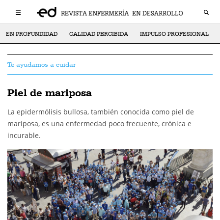
EN PROFUNDIDAD
CALIDAD PERCIBIDA
IMPULSO PROFESIONAL
Te ayudamos a cuidar
Piel de mariposa
La epidermólisis bullosa, también conocida como piel de
mariposa, es una enfermedad poco frecuente, crónica e
incurable.