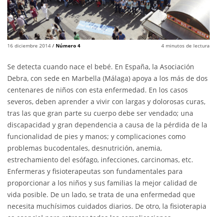
16 diciembre 2014
/
Número 4
4
minutos de lectura
Se detecta cuando nace el bebé. En España, la Asociación
Debra, con sede en Marbella (Málaga) apoya a los más de dos
centenares de niños con esta enfermedad. En los casos
severos, deben aprender a vivir con largas y dolorosas curas,
tras las que gran parte su cuerpo debe ser vendado; una
discapacidad y gran dependencia a causa de la pérdida de la
funcionalidad de pies y manos; y complicaciones como
problemas bucodentales, desnutrición, anemia,
estrechamiento del esófago, infecciones, carcinomas, etc.
Enfermeras y fisioterapeutas son fundamentales para
proporcionar a los niños y sus familias la mejor calidad de
vida posible. De un lado, se trata de una enfermedad que
necesita muchísimos cuidados diarios. De otro, la fisioterapia