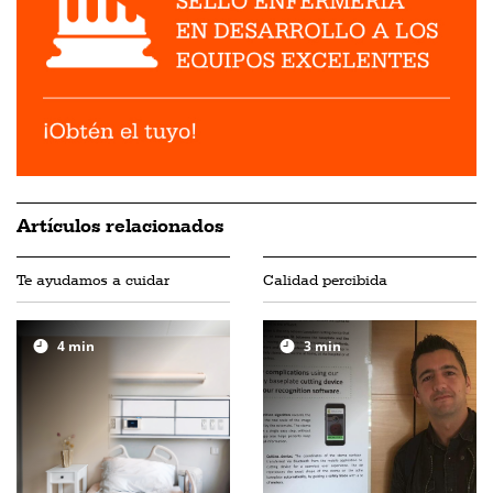
Artículos relacionados
Te ayudamos a cuidar
Calidad percibida
4
min
3
min