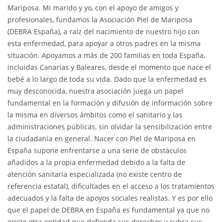
Mariposa. Mi marido y yo, con el apoyo de amigos y
profesionales, fundamos la Asociación Piel de Mariposa
(DEBRA España), a raíz del nacimiento de nuestro hijo con
esta enfermedad, para apoyar a otros padres en la misma
situación. Apoyamos a más de 200 familias en toda España,
incluidas Canarias y Baleares, desde el momento que nace el
bebé a lo largo de toda su vida. Dado que la enfermedad es
muy desconocida, nuestra asociación juega un papel
fundamental en la formación y difusión de información sobre
la misma en diversos ámbitos como el sanitario y las
administraciones públicas, sin olvidar la sensibilización entre
la ciudadanía en general. Nacer con Piel de Mariposa en
España supone enfrentarse a una serie de obstáculos
añadidos a la propia enfermedad debido a la falta de
atención sanitaria especializada (no existe centro de
referencia estatal), dificultades en el acceso a los tratamientos
adecuados y la falta de apoyos sociales realistas. Y es por ello
que el papel de DEBRA en España es fundamental ya que no
existe otra entidad que defienda sus derechos y cubra sus