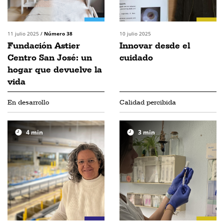
11 julio 2025
/
Número 38
10 julio 2025
Fundación Astier
Innovar desde el
Centro San José: un
cuidado
hogar que devuelve la
vida
En desarrollo
Calidad percibida
4
min
3
min