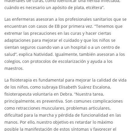
materiales de curas, cómo identificar una herida infectada,
cuándo es necesario un apósito de plata, etcétera”.
Las enfermeras asesoran a los profesionales sanitarios que se
encuentran con casos de EB por primera vez. “Tenemos que
extremar las precauciones en las curas y hacer ciertas
adaptaciones para mejorar el cuidado y que los niños se
sientan seguros cuando van a un hospital o a un centro de
salud”, explica Natividad. Igualmente, también asesoran a los
colegios, con protocolos de escolarización y ayuda a los
maestros.
La fisioterapia es fundamental para mejorar la calidad de vida
de los niños, como subraya Elisabeth Suárez Escalona,
fisioterapeuta voluntaria en Debra. “Nuestra tarea,
principalmente, es preventiva. Son comunes complicaciones
como retracciones musculares, problemas articulares,
dificultad para la marcha y pérdida de funcionalidad en las
manos. Por ello, nuestro objetivo es retardar lo máximo
posible la manifestación de estos síntomas y favorecer el