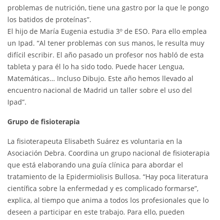
problemas de nutrición, tiene una gastro por la que le pongo
los batidos de proteínas”.
El hijo de María Eugenia estudia 3º de ESO. Para ello emplea
un Ipad. “Al tener problemas con sus manos, le resulta muy
difícil escribir. El año pasado un profesor nos habló de esta
tableta y para él lo ha sido todo. Puede hacer Lengua,
Matemáticas… Incluso Dibujo. Este año hemos llevado al
encuentro nacional de Madrid un taller sobre el uso del
Ipad”.
Grupo de fisioterapia
La fisioterapeuta Elisabeth Suárez es voluntaria en la
Asociación Debra. Coordina un grupo nacional de fisioterapia
que está elaborando una guía clínica para abordar el
tratamiento de la Epidermiolisis Bullosa. “Hay poca literatura
científica sobre la enfermedad y es complicado formarse”,
explica, al tiempo que anima a todos los profesionales que lo
deseen a participar en este trabajo. Para ello, pueden