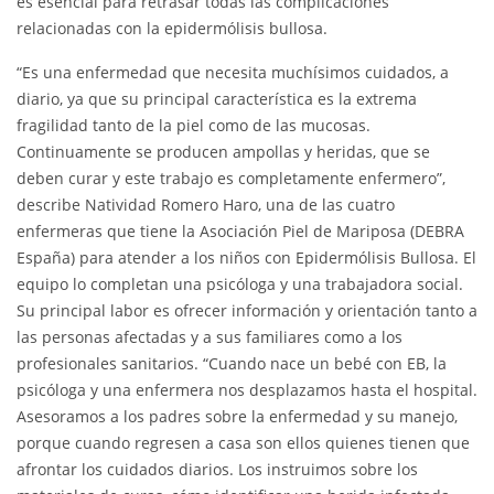
es esencial para retrasar todas las complicaciones
relacionadas con la epidermólisis bullosa.
“Es una enfermedad que necesita muchísimos cuidados, a
diario, ya que su principal característica es la extrema
fragilidad tanto de la piel como de las mucosas.
Continuamente se producen ampollas y heridas, que se
deben curar y este trabajo es completamente enfermero”,
describe Natividad Romero Haro, una de las cuatro
enfermeras que tiene la Asociación Piel de Mariposa (DEBRA
España) para atender a los niños con Epidermólisis Bullosa. El
equipo lo completan una psicóloga y una trabajadora social.
Su principal labor es ofrecer información y orientación tanto a
las personas afectadas y a sus familiares como a los
profesionales sanitarios. “Cuando nace un bebé con EB, la
psicóloga y una enfermera nos desplazamos hasta el hospital.
Asesoramos a los padres sobre la enfermedad y su manejo,
porque cuando regresen a casa son ellos quienes tienen que
afrontar los cuidados diarios. Los instruimos sobre los