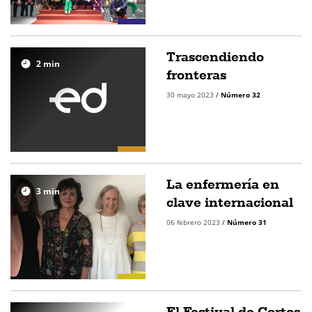
Trascendiendo
2
min
fronteras
30 mayo 2023
/
Número 32
La enfermería en
3
min
clave internacional
06 febrero 2023
/
Número 31
El Festival de Cortos