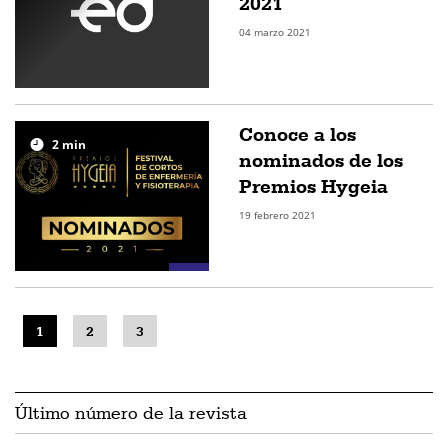
2021
04 marzo 2021
Conoce a los
2
min
nominados de los
Premios Hygeia
19 febrero 2021
1
2
3
Último número de la revista