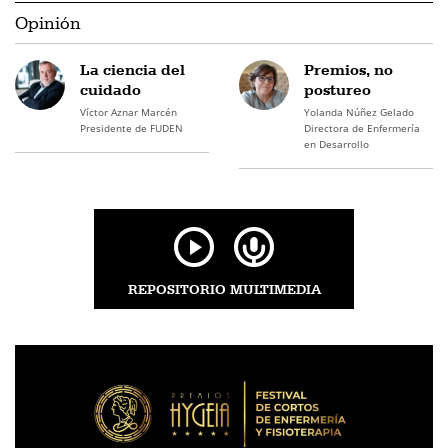
Opinión
La ciencia del
Premios, no
cuidado
postureo
Víctor Aznar Marcén
Yolanda Núñez Gelado
Presidente de FUDEN
Directora de Enfermería
en Desarrollo
REPOSITORIO MULTIMEDIA