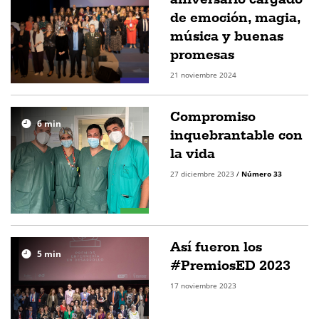
de emoción, magia,
música y buenas
promesas
21 noviembre 2024
Compromiso
6
min
inquebrantable con
la vida
27 diciembre 2023
/
Número 33
Así fueron los
5
min
#PremiosED 2023
17 noviembre 2023