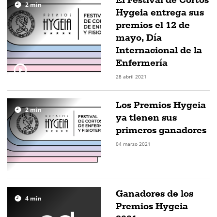
2
min
Hygeia entrega sus
premios el 12 de
mayo, Día
Internacional de la
Enfermería
28 abril 2021
Los Premios Hygeia
2
min
ya tienen sus
primeros ganadores
04 marzo 2021
Ganadores de los
4
min
Premios Hygeia