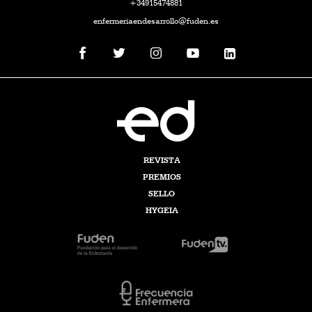
+34915474881
enfermeriaendesarrollo@fuden.es
REVISTA
PREMIOS
SELLO
HYGEIA