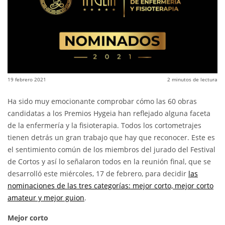
19 febrero 2021
2
minutos de lectura
Ha sido muy emocionante comprobar cómo las 60 obras
candidatas a los Premios Hygeia han reflejado alguna faceta
de la enfermería y la fisioterapia. Todos los cortometrajes
tienen detrás un gran trabajo que hay que reconocer. Este es
el sentimiento común de los miembros del jurado del Festival
de Cortos y así lo señalaron todos en la reunión final, que se
desarrolló este miércoles, 17 de febrero, para decidir
las
nominaciones de las tres categorías: mejor corto, mejor corto
amateur y mejor guion
.
Mejor corto