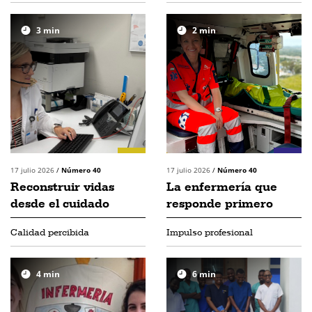
3
min
2
min
17 julio 2026
/
Número 40
17 julio 2026
/
Número 40
Reconstruir vidas
La enfermería que
desde el cuidado
responde primero
Calidad percibida
Impulso profesional
4
min
6
min