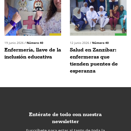
19 junio 2026
/
Número 40
12 junio 2026
/
Número 40
Enfermería, llave de la
Salud en Zanzíbar:
inclusión educativa
enfermeras que
tienden puentes de
esperanza
Entérate de todo con nuestra
newsletter
Suscríbete para estar al tanto de toda la