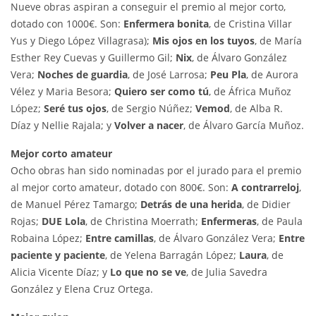
Nueve obras aspiran a conseguir el premio al mejor corto,
dotado con 1000€. Son:
Enfermera bonita
, de Cristina Villar
Yus y Diego López Villagrasa);
Mis ojos en los tuyos
, de María
Esther Rey Cuevas y Guillermo Gil;
Nix
, de Álvaro González
Vera;
Noches de guardia
, de José Larrosa;
Peu Pla
, de Aurora
Vélez y Maria Besora;
Quiero ser como tú
, de África Muñoz
López;
Seré tus ojos
, de Sergio Núñez;
Vemod
, de Alba R.
Díaz y Nellie Rajala; y
Volver a nacer
, de Álvaro García Muñoz.
Mejor corto amateur
Ocho obras han sido nominadas por el jurado para el premio
al mejor corto amateur, dotado con 800€. Son:
A contrarreloj
,
de Manuel Pérez Tamargo;
Detrás de una herida
, de Didier
Rojas;
DUE Lola
, de Christina Moerrath;
Enfermeras
, de Paula
Robaina López;
Entre camillas
, de Álvaro González Vera;
Entre
paciente y paciente
, de Yelena Barragán López;
Laura
, de
Alicia Vicente Díaz; y
Lo que no se ve
, de Julia Savedra
González y Elena Cruz Ortega.