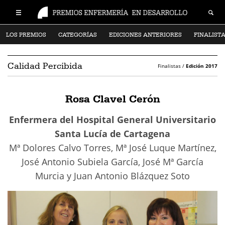
LOS PREMIOS
CATEGORÍAS
EDICIONES ANTERIORES
FINALIST
Calidad Percibida
Finalistas /
Edición 2017
Rosa Clavel Cerón
Enfermera del Hospital General Universitario
Santa Lucía de Cartagena
Mª Dolores Calvo Torres, Mª José Luque Martínez,
José Antonio Subiela García, José Mª García
Murcia y Juan Antonio Blázquez Soto