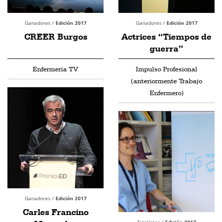
Ganadores /
Edición 2017
Ganadores /
Edición 2017
CREER Burgos
Actrices “Tiempos de
guerra”
Enfermería TV
Impulso Profesional
(anteriormente Trabajo
Enfermero)
Ganadores /
Edición 2017
Carles Francino
Finalistas /
Edición 2017