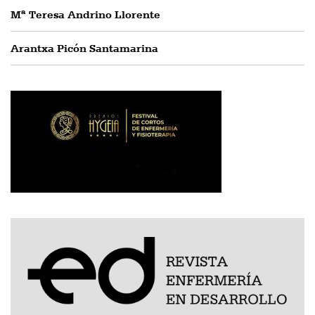
Mª Teresa Andrino Llorente
Arantxa Picón Santamarina