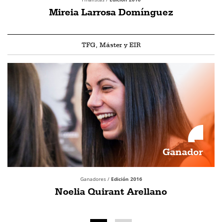
Mireia Larrosa Domínguez
TFG, Máster y EIR
Ganador
Ganadores /
Edición 2016
Noelia Quirant Arellano