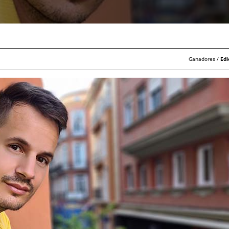
Ganadores /
Edi