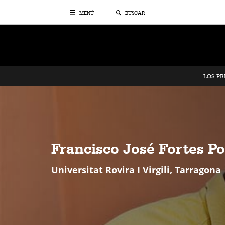
MENÚ
BUSCAR
LOS P
Francisco José Fortes P
Universitat Rovira I Virgili, Tarragona