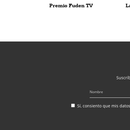
Premio Fuden TV
L
Suscríb
Sí, consiento que mis dato