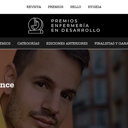
REVISTA
PREMIOS
SELLO
HYGEIA
REMIOS
CATEGORÍAS
EDICIONES ANTERIORES
FINALISTAS Y GAN
once