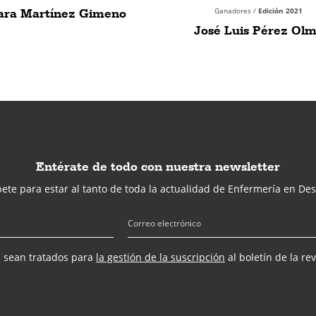
ara Martínez Gimeno
Ganadores /
Edición 2021
José Luis Pérez Ol
Entérate de todo con nuestra newsletter
ete para estar al tanto de toda la actualidad de Enfermería en Des
s sean tratados para
la gestión de la suscripción
al boletín de la re