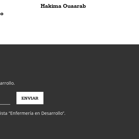
Hakima Ouaarab
mo
arrollo.
vista “Enfermería en Desarrollo”.