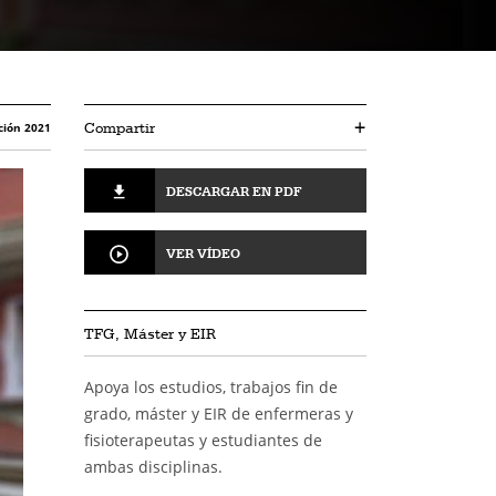
Compartir
+
ción 2021
DESCARGAR EN PDF
VER VÍDEO
TFG, Máster y EIR
Apoya los estudios, trabajos fin de
grado, máster y EIR de enfermeras y
fisioterapeutas y estudiantes de
ambas disciplinas.