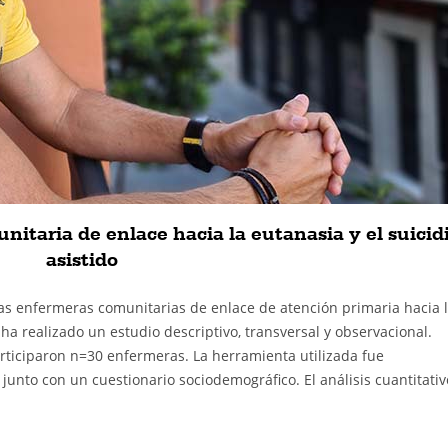
nitaria de enlace hacia la eutanasia y el suicid
asistido
las enfermeras comunitarias de enlace de atención primaria hacia 
 ha realizado un estudio descriptivo, transversal y observacional.
rticiparon n=30 enfermeras. La herramienta utilizada fue
 junto con un cuestionario sociodemográfico. El análisis cuantitativ