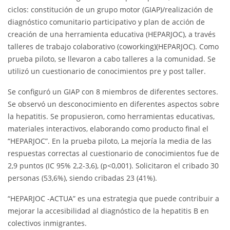
ciclos: constitución de un grupo motor (GIAP)/realización de
diagnóstico comunitario participativo y plan de acción de
creación de una herramienta educativa (HEPARJOC), a través
talleres de trabajo colaborativo (coworking)(HEPARJOC). Como
prueba piloto, se llevaron a cabo talleres a la comunidad. Se
utilizó un cuestionario de conocimientos pre y post taller.
Se configuró un GIAP con 8 miembros de diferentes sectores.
Se observó un desconocimiento en diferentes aspectos sobre
la hepatitis. Se propusieron, como herramientas educativas,
materiales interactivos, elaborando como producto final el
“HEPARJOC”. En la prueba piloto, La mejoría la media de las
respuestas correctas al cuestionario de conocimientos fue de
2,9 puntos (IC 95% 2,2-3,6), (p<0,001). Solicitaron el cribado 30
personas (53,6%), siendo cribadas 23 (41%).
“HEPARJOC -ACTUA” es una estrategia que puede contribuir a
mejorar la accesibilidad al diagnóstico de la hepatitis B en
colectivos inmigrantes.