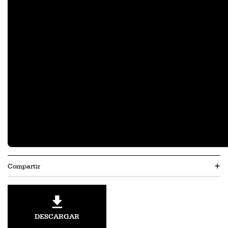
Compartir
+
DESCARGAR