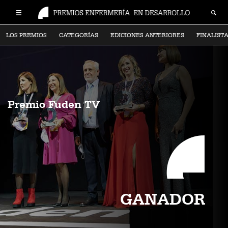
LOS PREMIOS
CATEGORÍAS
EDICIONES ANTERIORES
FINALIST
Premio Fuden TV
GANADOR