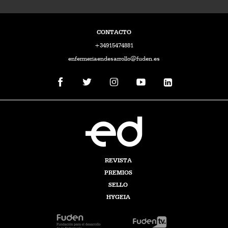
CONTACTO
+34915474881
enfermeriaendesarrollo@fuden.es
REVISTA
PREMIOS
SELLO
HYGEIA