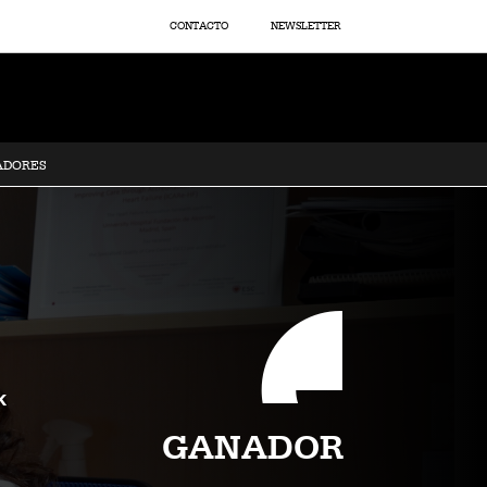
CONTACTO
NEWSLETTER
ADORES
k
GANADOR