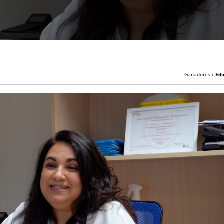
Ganadores /
Edi