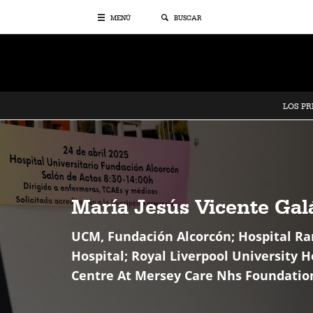
MENÚ
BUSCAR
LOS P
María Jesús Vicente Gal
UCM, Fundación Alcorcón; Hospital Ram
Hospital; Royal Liverpool University
Centre At Mersey Care Nhs Foundation