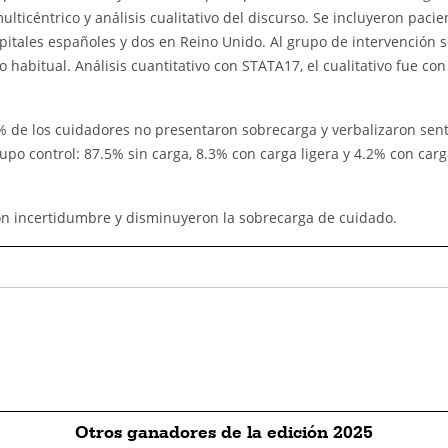
ulticéntrico y análisis cualitativo del discurso. Se incluyeron paci
pitales españoles y dos en Reino Unido. Al grupo de intervención s
 habitual. Análisis cuantitativo con STATA17, el cualitativo fue con 
0% de los cuidadores no presentaron sobrecarga y verbalizaron sent
po control: 87.5% sin carga, 8.3% con carga ligera y 4.2% con car
on incertidumbre y disminuyeron la sobrecarga de cuidado.
Otros ganadores de la edición 2025