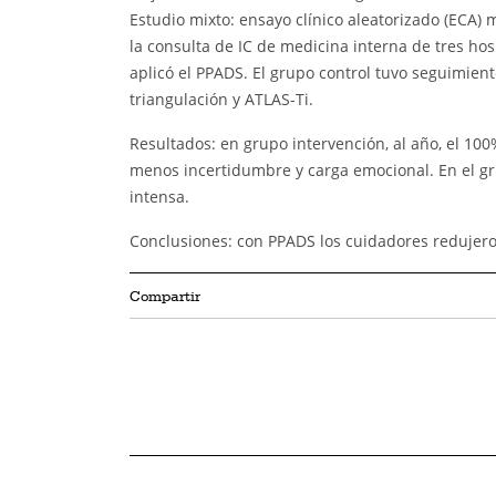
Estudio mixto: ensayo clínico aleatorizado (ECA) m
la consulta de IC de medicina interna de tres hos
aplicó el PPADS. El grupo control tuvo seguimiento
triangulación y ATLAS-Ti.
Resultados: en grupo intervención, al año, el 10
menos incertidumbre y carga emocional. En el gru
intensa.
Conclusiones: con PPADS los cuidadores redujer
Compartir