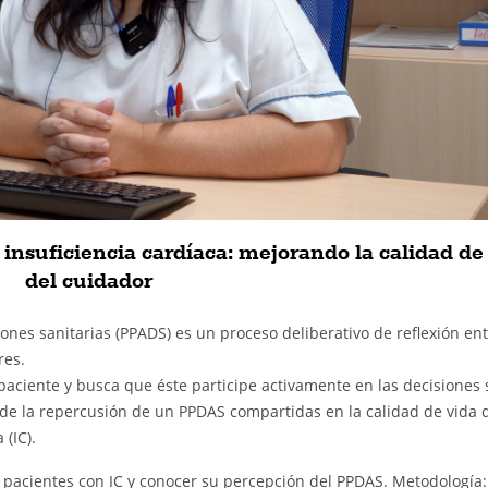
nsuficiencia cardíaca: mejorando la calidad de
del cuidador
ones sanitarias (PPADS) es un proceso deliberativo de reflexión ent
res.
paciente y busca que éste participe activamente en las decisiones
de la repercusión de un PPDAS compartidas en la calidad de vida d
(IC).
e pacientes con IC y conocer su percepción del PPDAS. Metodología: