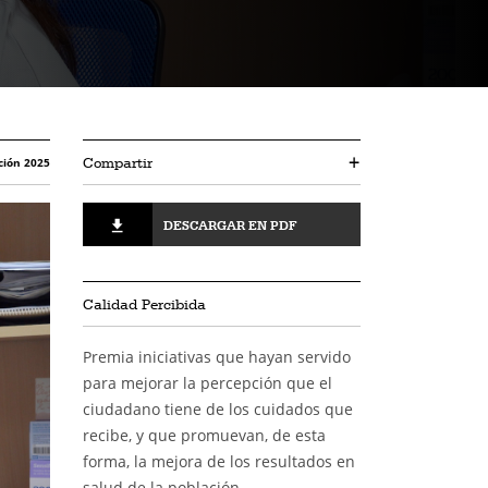
Compartir
+
ción 2025
DESCARGAR EN PDF
Calidad Percibida
Premia iniciativas que hayan servido
para mejorar la percepción que el
ciudadano tiene de los cuidados que
recibe, y que promuevan, de esta
forma, la mejora de los resultados en
salud de la población.