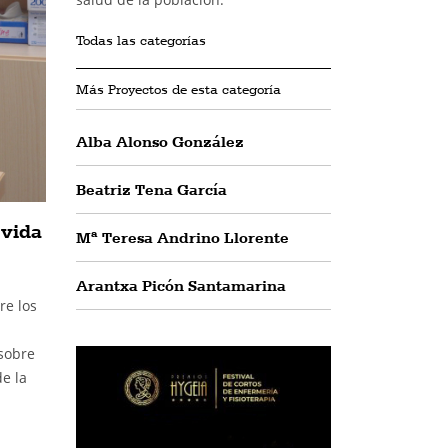
Todas las categorías
Más Proyectos de esta categoría
Alba Alonso González
Beatriz Tena García
 vida
Mª Teresa Andrino Llorente
Arantxa Picón Santamarina
re los
 sobre
e la