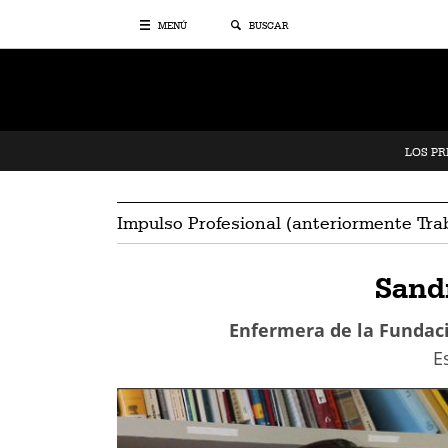
MENÚ
BUSCAR
LOS P
Impulso Profesional (anteriormente Tra
Sand
Enfermera de la Fundaci
E