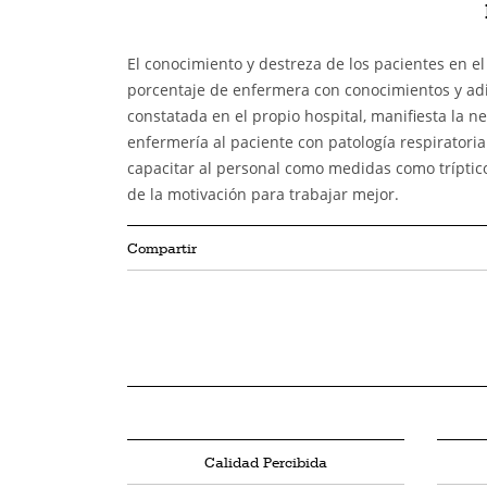
El conocimiento y destreza de los pacientes en el
porcentaje de enfermera con conocimientos y adi
constatada en el propio hospital, manifiesta la n
enfermería al paciente con patología respiratoria
capacitar al personal como medidas como tríptico
de la motivación para trabajar mejor.
Compartir
Calidad Percibida