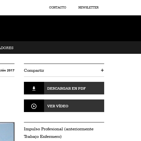
CONTACTO
NEWSLETTER
ADORES
Compartir
+
ción 2017
DESCARGAR EN PDF
VER VÍDEO
Impulso Profesional (anteriormente
Trabajo Enfermero)