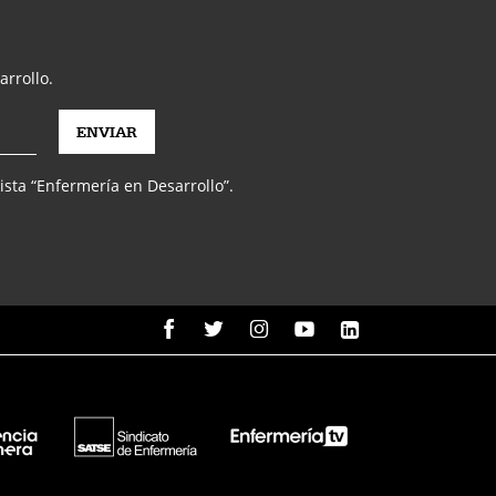
arrollo.
vista “Enfermería en Desarrollo”.