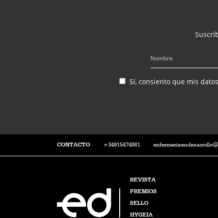
Suscríb
Sí, consiento que mis dato
CONTACTO
+34915474881
enfermeriaendesarrollo
REVISTA
PREMIOS
SELLO
HYGEIA