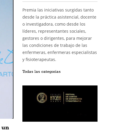
Premia las iniciativas surgidas tanto
desde la práctica asistencial, docente
o investigadora, como desde los
líderes, representantes sociales,
gestores o dirigentes, para mejorar
las condiciones de trabajo de las
enfermeras, enfermeras especialistas
y fisioterapeutas.
Todas las categorías
e un