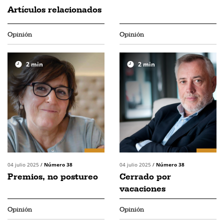
Artículos relacionados
Opinión
Opinión
2
min
2
min
04 julio 2025
/
Número 38
04 julio 2025
/
Número 38
Premios, no postureo
Cerrado por
vacaciones
Opinión
Opinión