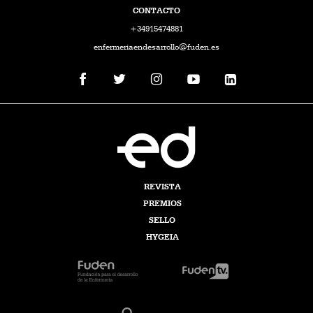
CONTACTO
+34915474881
enfermeriaendesarrollo@fuden.es
REVISTA
PREMIOS
SELLO
HYGEIA