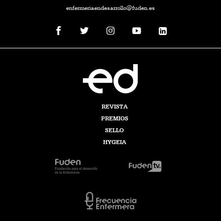
enfermeriaendesarrollo@fuden.es
REVISTA
PREMIOS
SELLO
HYGEIA