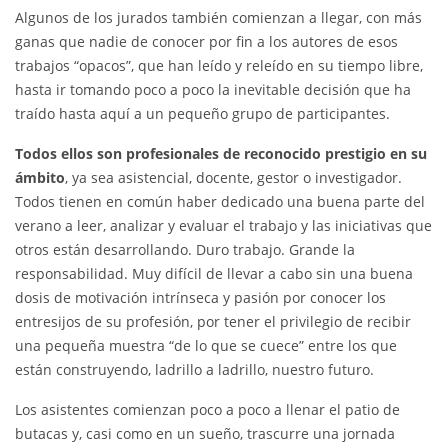
Algunos de los jurados también comienzan a llegar, con más
ganas que nadie de conocer por fin a los autores de esos
trabajos “opacos”, que han leído y releído en su tiempo libre,
hasta ir tomando poco a poco la inevitable decisión que ha
traído hasta aquí a un pequeño grupo de participantes.
Todos ellos son profesionales de reconocido prestigio en su
ámbito
, ya sea asistencial, docente, gestor o investigador.
Todos tienen en común haber dedicado una buena parte del
verano a leer, analizar y evaluar el trabajo y las iniciativas que
otros están desarrollando. Duro trabajo. Grande la
responsabilidad. Muy difícil de llevar a cabo sin una buena
dosis de motivación intrínseca y pasión por conocer los
entresijos de su profesión, por tener el privilegio de recibir
una pequeña muestra “de lo que se cuece” entre los que
están construyendo, ladrillo a ladrillo, nuestro futuro.
Los asistentes comienzan poco a poco a llenar el patio de
butacas y, casi como en un sueño, trascurre una jornada