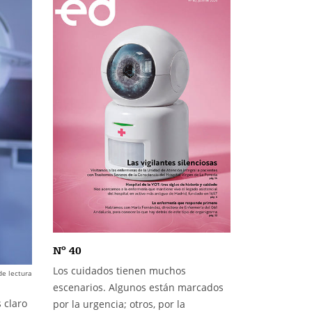
Nº 40
Los cuidados tienen muchos
de lectura
escenarios. Algunos están marcados
 claro
por la urgencia; otros, por la