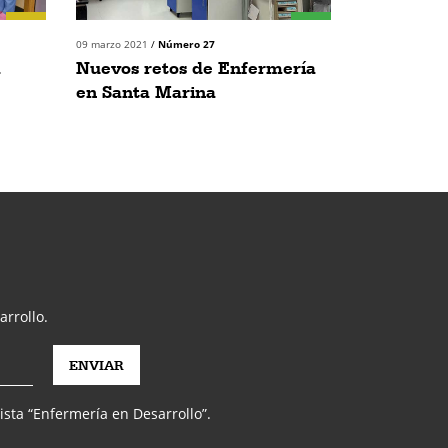
09 marzo 2021
/
Número 27
a
Nuevos retos de Enfermería
en Santa Marina
arrollo.
vista “Enfermería en Desarrollo”.