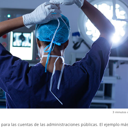
3
minutos 
para las cuentas de las administraciones públicas. El ejemplo más