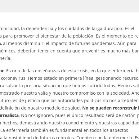
nicidad, la dependencia y los cuidados de larga duración. Es el
 para promover el bienestar de la población. Es el momento de re
 o, al menos disminuir, el impacto de futuras pandemias. Aún para
onómicos, deberían tener en cuenta que prevenir es mucho más bar
mería.
ar
. Es una de las enseñanzas de esta crisis, en la que enfermería h
el coronavirus. Hemos estado en primera línea, gestionando recurso
ra salvar la precaria situación que hemos sufrido todos. Hemos sa
mostrado nuestra valía y nuestro compromiso con la sociedad. Aho
turo, es de justicia que las autoridades políticas no nos arrebaten
definición de nuestro modelo de salud.
No se pueden reconstruir 
rrealista
. No nos ignoren, pues el único resultado será de cartón-
n hechos, demostrando nuestro conocimiento y nuestras capacidad
La enfermería también es fundamental en todos los aspectos
da la posibilidad de futuros rebrotes. Cuenten con la enfermería. E