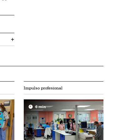
+
Impulso profesional
6
min