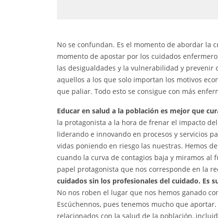
No se confundan. Es el momento de abordar la cro
momento de apostar por los cuidados enfermeros
las desigualdades y la vulnerabilidad y prevenir
aquellos a los que solo importan los motivos ec
que paliar. Todo esto se consigue con más enfer
Educar en salud a la población es mejor que cur
la protagonista a la hora de frenar el impacto d
liderando e innovando en procesos y servicios pa
vidas poniendo en riesgo las nuestras. Hemos de
cuando la curva de contagios baja y miramos al fu
papel protagonista que nos corresponde en la re
cuidados sin los profesionales del cuidado. Es su
No nos roben el lugar que nos hemos ganado co
Escúchennos, pues tenemos mucho que aportar. 
relacionados con la salud de la población, inclui