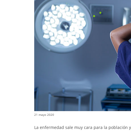
21 mayo 2020
La enfermedad sale muy cara para la población y 