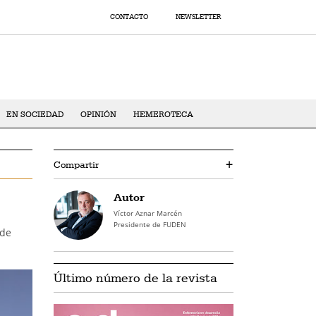
CONTACTO
NEWSLETTER
EN SOCIEDAD
OPINIÓN
HEMEROTECA
Compartir
+
Autor
Víctor Aznar Marcén
Presidente de FUDEN
 de
Último número de la revista