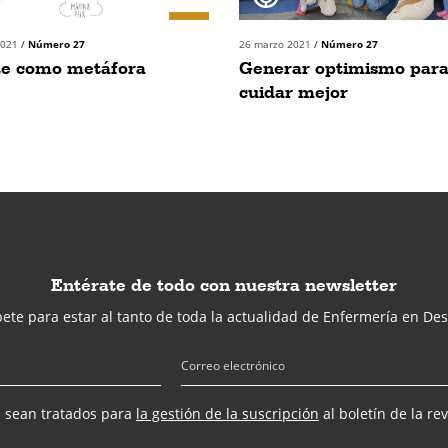
 2021
/
Número 27
26 marzo 2021
/
Número 27
te como metáfora
Generar optimismo par
cuidar mejor
Entérate de todo con nuestra newsletter
ete para estar al tanto de toda la actualidad de Enfermería en Des
s sean tratados para
la gestión de la suscripción
al boletín de la re