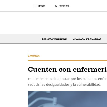
MENÚ
BUSCAR
EN PROFUNDIDAD
CALIDAD PERCIBIDA
Opinión
Cuenten con enfermerí
Es el momento de apostar por los cuidados enfer
reducir las desigualdades y la vulnerabilidad.