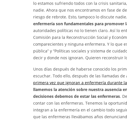
lo estamos sufriendo todos con la crisis sanitaria
nadie. Ahora que nos encontramos en fase de des
riesgo de rebrote. Esto, tampoco lo discute nadie
enfermería son fundamentales para promover l
autoridades políticas no lo tienen claro. Así lo 
Comisión para la Reconstrucción Social y Económ
comparecientes y ninguna enfermera. Y lo que e
pública” y “Políticas sociales y sistema de cui
decir y donde nos ignoran. Quieren reconstruir l
Unos días después de haberse conocido los prime
escuchar. Todo ello, después de las llamadas de
primera vez que ignoran a enfermería durante la 
llamemos la atención sobre nuestra ausencia en 
decisiones debemos de estar las enfermeras
. D
contar con las enfermeras. Tenemos la oportunidad
integran a la enfermería en el cambio todo segui
que las enfermeras llevábamos años denunciand