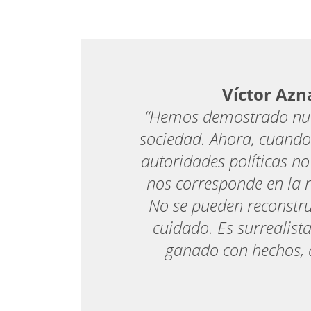
Víctor Azn
“Hemos demostrado nues
sociedad. Ahora, cuando 
autoridades políticas no
nos corresponde en la r
No se pueden reconstrui
cuidado. Es surrealist
ganado con hechos, 