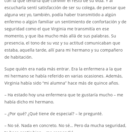
con la que tendría que convivir el resto de su vida. Y al
escucharla sentí satisfacción de ser su colega, de pensar que
alguna vez yo, también, podía haber transmitido a algún
enfermo o algún familiar un sentimiento de confortación y de
seguridad como el que Virginia me transmitía en ese
momento, y que iba mucho más allá de sus palabras. Su
presencia, el tono de su voz y su actitud comunicaban que
estaba, aquella tarde, allí para mi hermano y su compañero
de habitación.
Supe quién era nada más entrar. Era la enfermera a la que
mi hermano se había referido en varias ocasiones. Además,
Virginia había sido “mi alumna” hace más de quince años.
– Ha estado hoy una enfermera que te gustaría mucho – me
había dicho mi hermano.
– ¿Por qué? ¿Qué tiene de especial? – le pregunté.
– No sé. Nada en concreto. No sé… Pero da mucha seguridad,