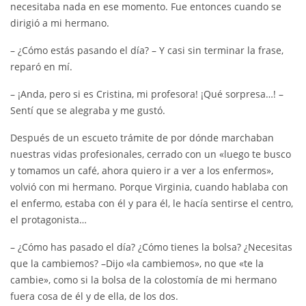
necesitaba nada en ese momento. Fue entonces cuando se
dirigió a mi hermano.
– ¿Cómo estás pasando el día? – Y casi sin terminar la frase,
reparó en mí.
– ¡Anda, pero si es Cristina, mi profesora! ¡Qué sorpresa…! –
Sentí que se alegraba y me gustó.
Después de un escueto trámite de por dónde marchaban
nuestras vidas profesionales, cerrado con un «luego te busco
y tomamos un café, ahora quiero ir a ver a los enfermos»,
volvió con mi hermano. Porque Virginia, cuando hablaba con
el enfermo, estaba con él y para él, le hacía sentirse el centro,
el protagonista…
– ¿Cómo has pasado el día? ¿Cómo tienes la bolsa? ¿Necesitas
que la cambiemos? –Dijo «la cambiemos», no que «te la
cambie», como si la bolsa de la colostomía de mi hermano
fuera cosa de él y de ella, de los dos.