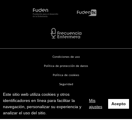
Condiciones de uso
Política de protección de datos
Política de cookies
Seguridad
Este sitio web utiliza cookies y otros
Enfermería en Desarrollo © 2026
identificadores en línea para facilitar la
Mis
Acepto
navegación, personalizar su experiencia y
ajustes
analizar el uso del sitio.