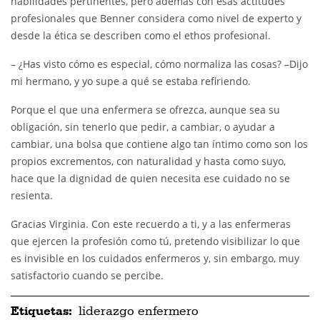
habilidades pertinentes, pero además con esas actitudes
profesionales que Benner considera como nivel de experto y
desde la ética se describen como el ethos profesional.
– ¿Has visto cómo es especial, cómo normaliza las cosas? –Dijo
mi hermano, y yo supe a qué se estaba refiriendo.
Porque el que una enfermera se ofrezca, aunque sea su
obligación, sin tenerlo que pedir, a cambiar, o ayudar a
cambiar, una bolsa que contiene algo tan íntimo como son los
propios excrementos, con naturalidad y hasta como suyo,
hace que la dignidad de quien necesita ese cuidado no se
resienta.
Gracias Virginia. Con este recuerdo a ti, y a las enfermeras
que ejercen la profesión como tú, pretendo visibilizar lo que
es invisible en los cuidados enfermeros y, sin embargo, muy
satisfactorio cuando se percibe.
Etiquetas:
liderazgo enfermero