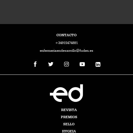
CONTACTO
+34915474881
enfermeriaendesarrollo@fuden.es
REVISTA
PREMIOS
SELLO
HYGEIA