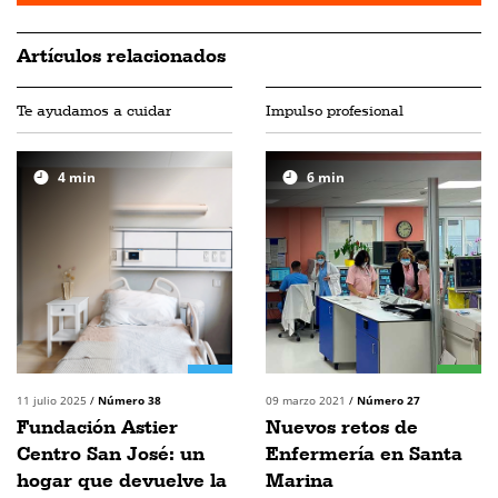
Artículos relacionados
Te ayudamos a cuidar
Impulso profesional
4
min
6
min
11 julio 2025
/
Número 38
09 marzo 2021
/
Número 27
Fundación Astier
Nuevos retos de
Centro San José: un
Enfermería en Santa
hogar que devuelve la
Marina