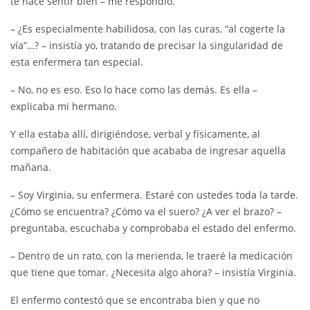
te hace sentir bien – me respondió.
– ¿Es especialmente habilidosa, con las curas, “al cogerte la
vía”…? – insistía yo, tratando de precisar la singularidad de
esta enfermera tan especial.
– No, no es eso. Eso lo hace como las demás. Es ella –
explicaba mi hermano.
Y ella estaba allí, dirigiéndose, verbal y físicamente, al
compañero de habitación que acababa de ingresar aquella
mañana.
– Soy Virginia, su enfermera. Estaré con ustedes toda la tarde.
¿Cómo se encuentra? ¿Cómo va el suero? ¿A ver el brazo? –
preguntaba, escuchaba y comprobaba el estado del enfermo.
– Dentro de un rato, con la merienda, le traeré la medicación
que tiene que tomar. ¿Necesita algo ahora? – insistía Virginia.
El enfermo contestó que se encontraba bien y que no