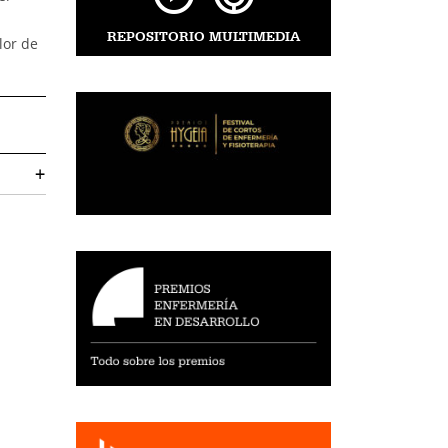
REPOSITORIO MULTIMEDIA
lor de
+