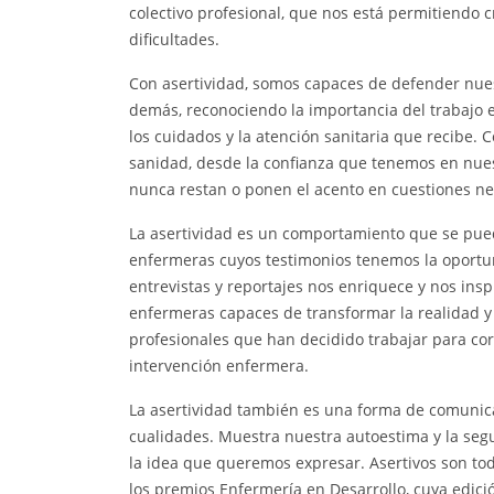
colectivo profesional, que nos está permitiendo c
dificultades.
Con asertividad, somos capaces de defender nuest
demás, reconociendo la importancia del trabajo e
los cuidados y la atención sanitaria que recibe.
sanidad, desde la confianza que tenemos en nues
nunca restan o ponen el acento en cuestiones ne
La asertividad es un comportamiento que se pue
enfermeras cuyos testimonios tenemos la oportuni
entrevistas y reportajes nos enriquece y nos in
enfermeras capaces de transformar la realidad y 
profesionales que han decidido trabajar para corr
intervención enfermera.
La asertividad también es una forma de comunic
cualidades. Muestra nuestra autoestima y la seg
la idea que queremos expresar. Asertivos son tod
los premios Enfermería en Desarrollo, cuya edic