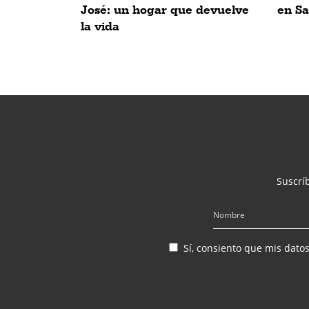
José: un hogar que devuelve
en S
la vida
Suscríb
Sí, consiento que mis dato