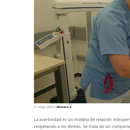
11 mayo 2016
/
Número 9
La asertividad es un modelo de relación interper
respetando a los demás. Se trata de un comport