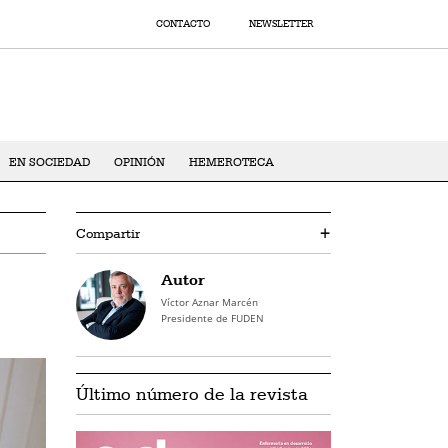
CONTACTO
NEWSLETTER
EN SOCIEDAD
OPINIÓN
HEMEROTECA
Compartir
+
Autor
Víctor Aznar Marcén
Presidente de FUDEN
Último número de la revista