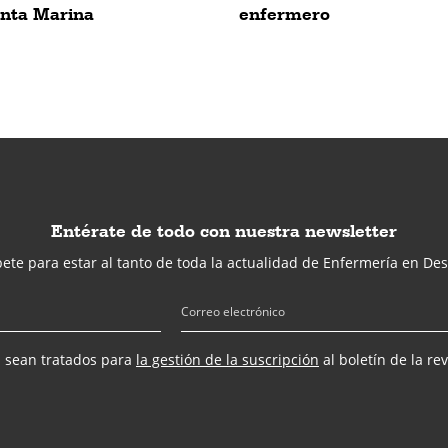
anta Marina
enfermero
Entérate de todo con nuestra newsletter
ete para estar al tanto de toda la actualidad de Enfermería en Des
s sean tratados para
la gestión de la suscripción
al boletín de la re