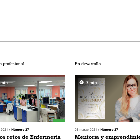
 profesional
En desarrollo
min
7
min
o 2021
/
Número 27
05 marzo 2021
/
Número 27
os retos de Enfermería
Mentoría y emprendimi