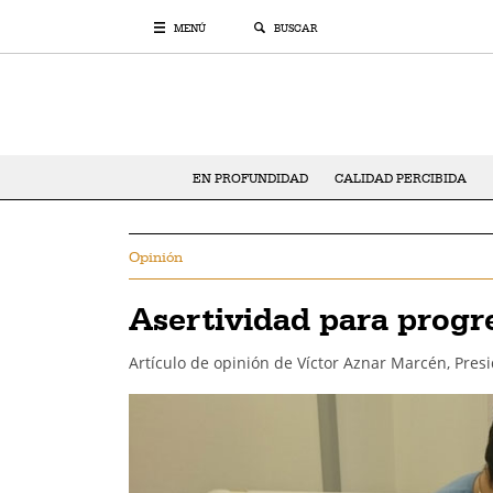
MENÚ
BUSCAR
EN PROFUNDIDAD
CALIDAD PERCIBIDA
Opinión
Asertividad para progr
Artículo de opinión de Víctor Aznar Marcén, Presi