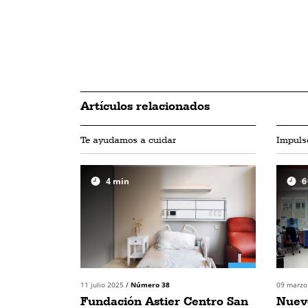
Artículos relacionados
Te ayudamos a cuidar
Impulso
4
min
6
11 julio 2025
/
Número 38
09 marz
Fundación Astier Centro San
Nuev