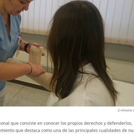
2
minutos 
sonal que consiste en conocer los propios derechos y defenderlos,
amiento que destaca como una de las principales cualidades de nu