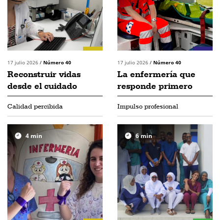
17 julio 2026
/
Número 40
17 julio 2026
/
Número 40
Reconstruir vidas
La enfermería que
desde el cuidado
responde primero
Calidad percibida
Impulso profesional
4
min
6
min