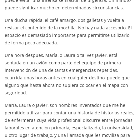
puede evitar una intensa sensación de urgencia. Un minuto
puede significar mucho en determinadas circunstancias.
Una ducha rápida, el café amargo, dos galletas y vuelta a
revisar el contenido de la mochila. No hay nada accesorio. El
espacio es demasiado importante para permitirse utilizarlo
de forma poco adecuada.
Una hora después, María, o Laura o tal vez Javier, está
sentada en un avión como parte del equipo de primera
intervención de una de tantas emergencias repetidas,
ocurrida unas horas antes en cualquier destino, puede que
alguno que hasta ahora no supiera colocar en el mapa con
seguridad.
María, Laura o Javier, son nombres inventados que me he
permitido utilizar para contar una historia de historias reales,
de enfermeras cuya vida profesional discurre entre jornadas
laborales en atención primaria, especializada, la universidad,
u otro lugar de trabajo, y una llamada que les moviliza para