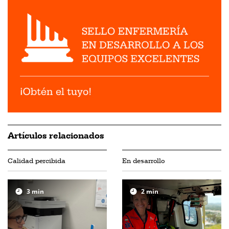
Artículos relacionados
Calidad percibida
En desarrollo
3
min
2
min