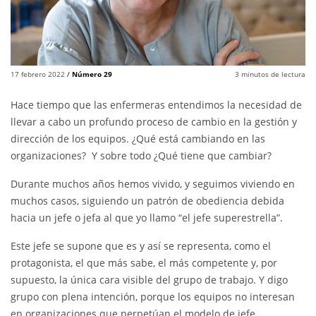
17 febrero 2022
/
Número 29
3
minutos de lectura
Hace tiempo que las enfermeras entendimos la necesidad de
llevar a cabo un profundo proceso de cambio en la gestión y
dirección de los equipos. ¿Qué está cambiando en las
organizaciones? Y sobre todo ¿Qué tiene que cambiar?
Durante muchos años hemos vivido, y seguimos viviendo en
muchos casos, siguiendo un patrón de obediencia debida
hacia un jefe o jefa al que yo llamo “el jefe superestrella”.
Este jefe se supone que es y así se representa, como el
protagonista, el que más sabe, el más competente y, por
supuesto, la única cara visible del grupo de trabajo. Y digo
grupo con plena intención, porque los equipos no interesan
en organizaciones que perpetúan el modelo de jefe