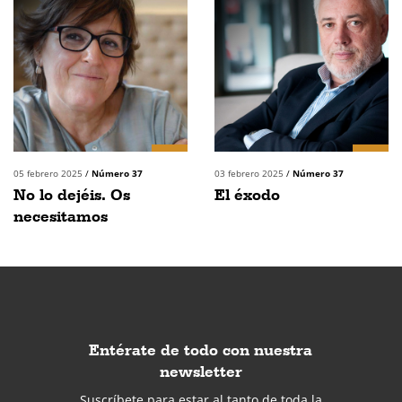
05 febrero 2025
/
Número 37
03 febrero 2025
/
Número 37
No lo dejéis. Os
El éxodo
necesitamos
Entérate de todo con nuestra
newsletter
Suscríbete para estar al tanto de toda la