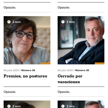
Opinión
Opinión
2
min
2
min
04 julio 2025
/
Número 38
04 julio 2025
/
Número 38
Premios, no postureo
Cerrado por
vacaciones
Opinión
Opinión
2
min
2
min