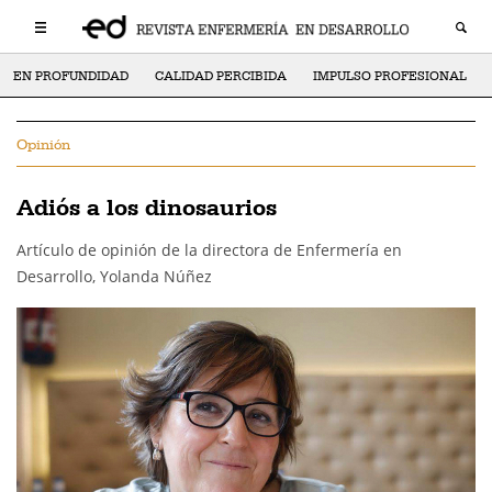
EN PROFUNDIDAD
CALIDAD PERCIBIDA
IMPULSO PROFESIONAL
Opinión
Adiós a los dinosaurios
Artículo de opinión de la directora de Enfermería en
Desarrollo, Yolanda Núñez