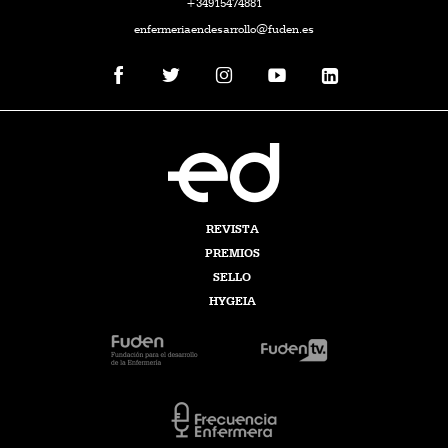
+34915474881
enfermeriaendesarrollo@fuden.es
REVISTA
PREMIOS
SELLO
HYGEIA