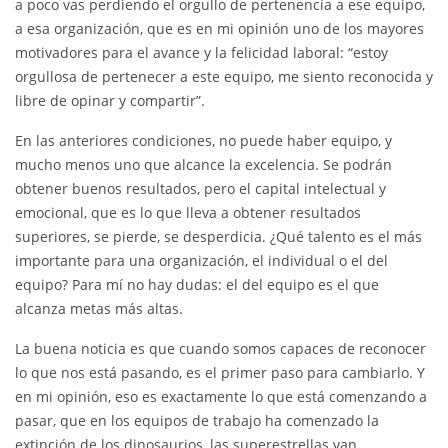
a poco vas perdiendo el orgullo de pertenencia a ese equipo,
a esa organización, que es en mi opinión uno de los mayores
motivadores para el avance y la felicidad laboral: “estoy
orgullosa de pertenecer a este equipo, me siento reconocida y
libre de opinar y compartir”.
En las anteriores condiciones, no puede haber equipo, y
mucho menos uno que alcance la excelencia. Se podrán
obtener buenos resultados, pero el capital intelectual y
emocional, que es lo que lleva a obtener resultados
superiores, se pierde, se desperdicia. ¿Qué talento es el más
importante para una organización, el individual o el del
equipo? Para mí no hay dudas: el del equipo es el que
alcanza metas más altas.
La buena noticia es que cuando somos capaces de reconocer
lo que nos está pasando, es el primer paso para cambiarlo. Y
en mi opinión, eso es exactamente lo que está comenzando a
pasar, que en los equipos de trabajo ha comenzado la
extinción de los dinosaurios, las superestrellas van