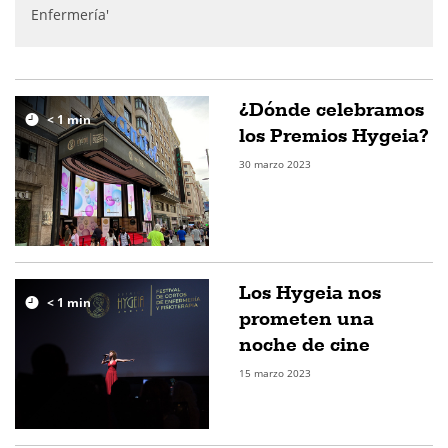
Enfermería'
¿Dónde celebramos
< 1
min
los Premios Hygeia?
30 marzo 2023
Los Hygeia nos
< 1
min
prometen una
noche de cine
15 marzo 2023