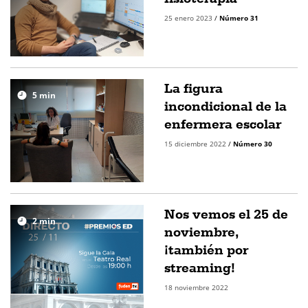
25 enero 2023
/
Número 31
La figura
5
min
incondicional de la
enfermera escolar
15 diciembre 2022
/
Número 30
Nos vemos el 25 de
2
min
noviembre,
¡también por
streaming!
18 noviembre 2022