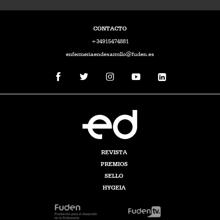
CONTACTO
+34915474881
enfermeriaendesarrollo@fuden.es
REVISTA
PREMIOS
SELLO
HYGEIA