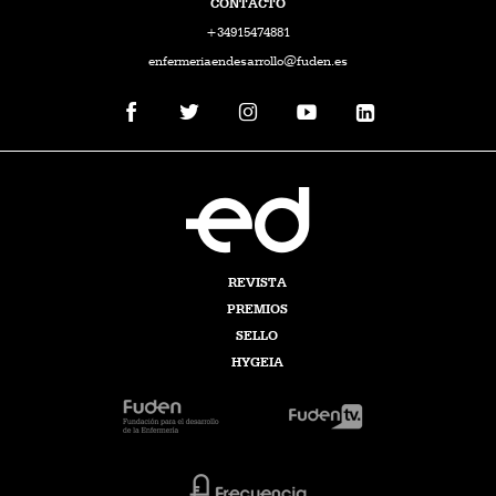
CONTACTO
+34915474881
enfermeriaendesarrollo@fuden.es
REVISTA
PREMIOS
SELLO
HYGEIA