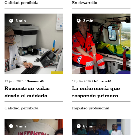
Calidad percibida
En desarrollo
3
min
2
min
17 julio 2026
/
Número 40
17 julio 2026
/
Número 40
Reconstruir vidas
La enfermería que
desde el cuidado
responde primero
Calidad percibida
Impulso profesional
4
min
6
min