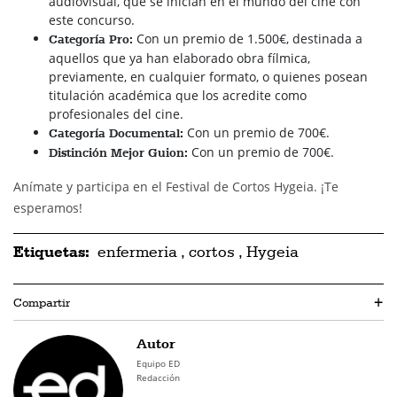
audiovisual, que se inician en el mundo del cine con
este concurso.
Con un premio de 1.500€, destinada a
Categoría Pro:
aquellos que ya han elaborado obra fílmica,
previamente, en cualquier formato, o quienes posean
titulación académica que los acredite como
profesionales del cine.
Con un premio de 700€.
Categoría Documental:
Con un premio de 700€.
Distinción Mejor Guion:
Anímate y participa en el Festival de Cortos Hygeia. ¡Te
esperamos!
Etiquetas:
enfermeria
,
cortos
,
Hygeia
Compartir
+
Autor
Equipo ED
Redacción