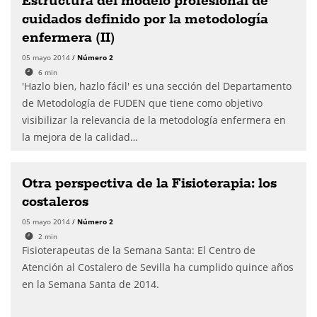
Estructura del modelo profesional de
cuidados definido por la metodología
enfermera (II)
05 mayo 2014
/
Número 2
6
min
'Hazlo bien, hazlo fácil' es una sección del Departamento
de Metodología de FUDEN que tiene como objetivo
visibilizar la relevancia de la metodología enfermera en
la mejora de la calidad…
Otra perspectiva de la Fisioterapia: los
costaleros
05 mayo 2014
/
Número 2
2
min
Fisioterapeutas de la Semana Santa: El Centro de
Atención al Costalero de Sevilla ha cumplido quince años
en la Semana Santa de 2014.