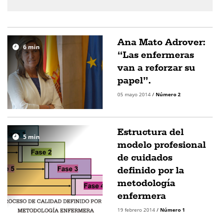
Ana Mato Adrover:
6
min
“Las enfermeras
van a reforzar su
papel”.
05 mayo 2014
/
Número 2
Estructura del
5
min
modelo profesional
de cuidados
definido por la
metodología
enfermera
19 febrero 2014
/
Número 1