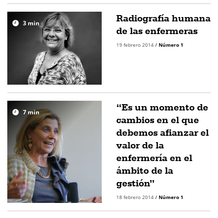
Radiografía humana
3
min
de las enfermeras
19 febrero 2014
/
Número 1
“Es un momento de
7
min
cambios en el que
debemos afianzar el
valor de la
enfermería en el
ámbito de la
gestión”
18 febrero 2014
/
Número 1