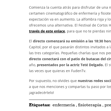
Comienza la cuenta atrás para disfrutar de una 
certamen cinematográfico de enfermería y fisiote
expectación va en aumento. La alfombra roja y los
ofrecemos una alternativa. El Festival de Cortos 
través de este enlace
,
para que no te pierdas nin
El
directo comenzará su emisión a las 18:30 hor
Capitol, por el que pasarán distintos invitados a
las tres categorías. Pequeñas charlas que nos pe
directo conectará con el patio de butacas del ci
año,
presentados por la actriz Teté Delgado.
El s
las veces que quieras en FudenTv.
Por supuesto, no olvides que
nuestras redes soc
a que nos menciones y compartas tu paso por los
¡agradecértelo!
Etiquetas:
enfermeria
,
fisioterapia
,
pr