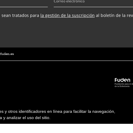
s sean tratados para
la gestión de la suscripción
al boletín de la re
@fuden.es
ies y otros identificadores en línea para facilitar la navegación,
 y analizar el uso del sitio.
Condiciones de