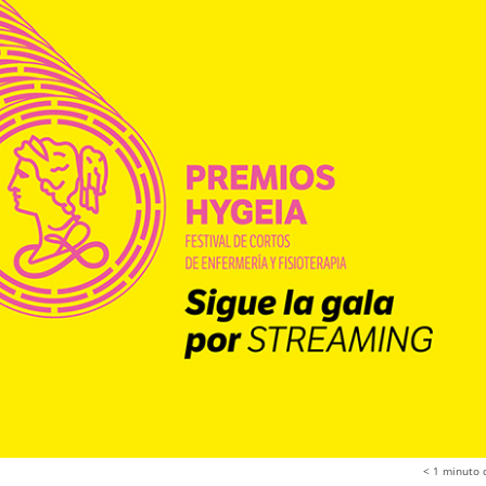
< 1
minuto 