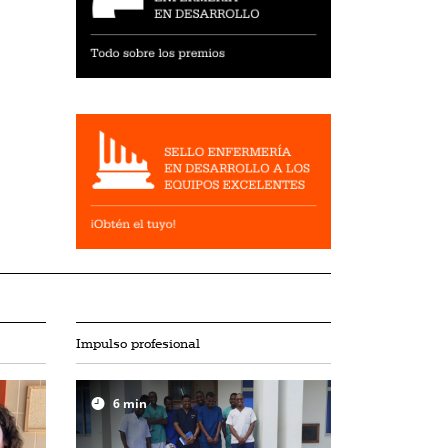
Impulso profesional
6
min