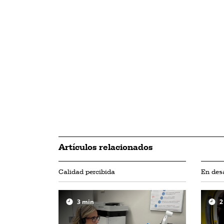
Artículos relacionados
Calidad percibida
En desa
3
min
2