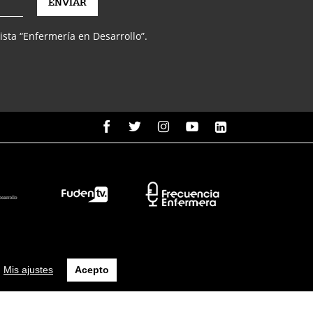
vista “Enfermería en Desarrollo”.
Mis ajustes
Acepto
 uso
Política de protección de datos
Política de cookies
Seguridad