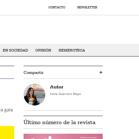
CONTACTO
NEWSLETTER
EN SOCIEDAD
OPINIÓN
HEMEROTECA
Compartir
+
Autor
Irene Guerrero Mayo
la gala
Último número de la revista