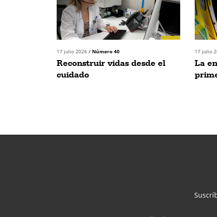
17 julio 2026
/
Número 40
17 julio 
Reconstruir vidas desde el
La e
cuidado
prim
Suscríb