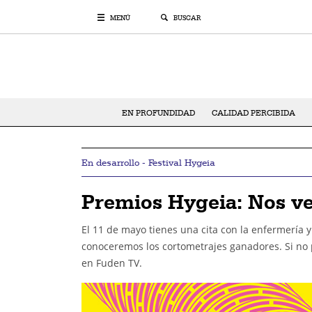
MENÚ
BUSCAR
EN PROFUNDIDAD
CALIDAD PERCIBIDA
En desarrollo - Festival Hygeia
Premios Hygeia: Nos v
El 11 de mayo tienes una cita con la enfermería y
conoceremos los cortometrajes ganadores. Si no 
en Fuden TV.