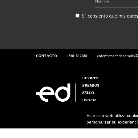
Sí, consiento que mis dato
CONTACTO
+34915474881
enfermeriaendesarrollo
REVISTA
PREMIOS
SELLO
HYGEIA
Este sitio web utiliza cook
personalizar su experiencia
Enfermería en Desarrollo © 2026