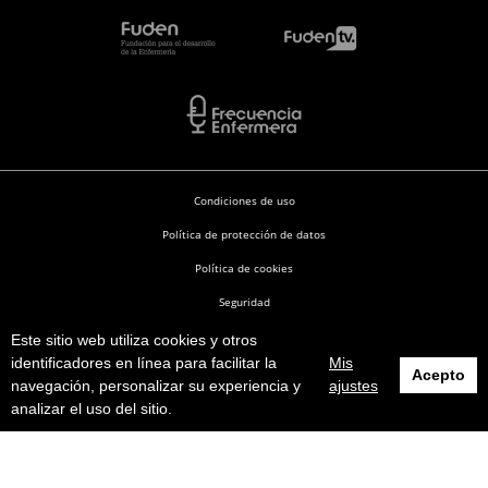
Condiciones de uso
Política de protección de datos
Política de cookies
Seguridad
Este sitio web utiliza cookies y otros
Enfermería en Desarrollo © 2026
identificadores en línea para facilitar la
Mis
Acepto
navegación, personalizar su experiencia y
ajustes
analizar el uso del sitio.