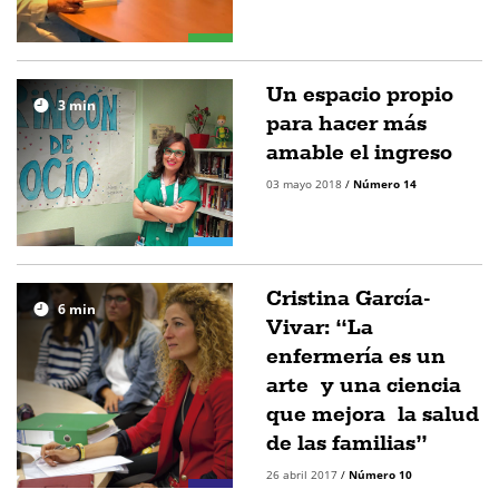
Un espacio propio
3
min
para hacer más
amable el ingreso
03 mayo 2018
/
Número 14
Cristina García-
6
min
Vivar: “La
enfermería es un
arte y una ciencia
que mejora la salud
de las familias”
26 abril 2017
/
Número 10