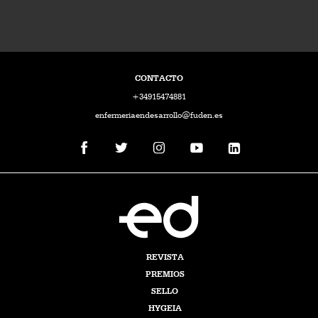
CONTACTO
+34915474881
enfermeriaendesarrollo@fuden.es
REVISTA
PREMIOS
SELLO
HYGEIA