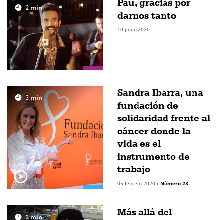
Pau, gracias por
2
min
darnos tanto
10 junio 2020
Sandra Ibarra, una
3
min
fundación de
solidaridad frente al
cáncer donde la
vida es el
instrumento de
trabajo
05 febrero 2020
/
Número 23
Más allá del
3
min