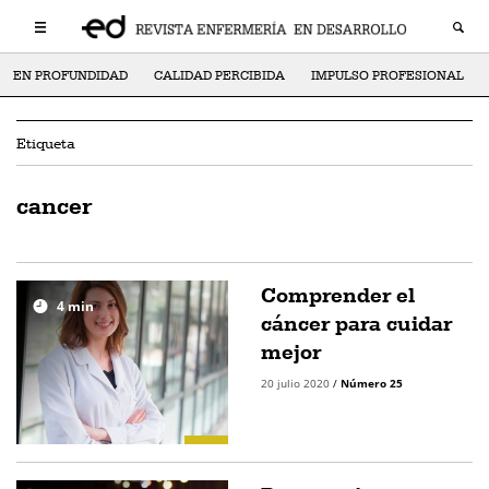
EN PROFUNDIDAD
CALIDAD PERCIBIDA
IMPULSO PROFESIONAL
Etiqueta
cancer
Comprender el
4
min
cáncer para cuidar
mejor
20 julio 2020
/
Número 25