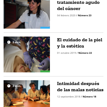
tratamiento agudo
del cáncer
04 febrero 2020
/
Número 23
El cuidado de la piel
3
min
y la estética
01 octubre 2019
/
Número 22
Intimidad después
3
min
de las malas noticias
12 septiembre 2018
/
Número 18