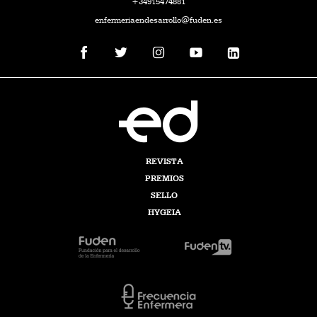
+34915474881
enfermeriaendesarrollo@fuden.es
REVISTA
PREMIOS
SELLO
HYGEIA