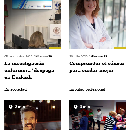
05 septiembre 2022
/
Número 30
20 julio 2020
/
Número 25
La investigación
Comprender el cáncer
enfermera ‘despega’
para cuidar mejor
en Euskadi
En sociedad
Impulso profesional
2
min
3
min