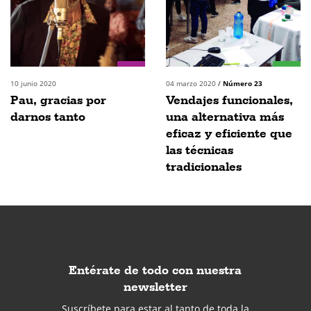
10 junio 2020
04 marzo 2020
/
Número 23
Pau, gracias por
Vendajes funcionales,
darnos tanto
una alternativa más
eficaz y eficiente que
las técnicas
tradicionales
Entérate de todo con nuestra
newsletter
Suscríbete para estar al tanto de toda la