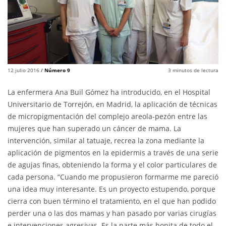
12 julio 2016
/
Número 9
3
minutos de lectura
La enfermera Ana Buil Gómez ha introducido, en el Hospital
Universitario de Torrejón, en Madrid, la aplicación de técnicas
de micropigmentación del complejo areola-pezón entre las
mujeres que han superado un cáncer de mama. La
intervención, similar al tatuaje, recrea la zona mediante la
aplicación de pigmentos en la epidermis a través de una serie
de agujas finas, obteniendo la forma y el color particulares de
cada persona. “Cuando me propusieron formarme me pareció
una idea muy interesante. Es un proyecto estupendo, porque
cierra con buen término el tratamiento, en el que han podido
perder una o las dos mamas y han pasado por varias cirugías
e intervenciones agresivas. Es la parte más bonita de todo el