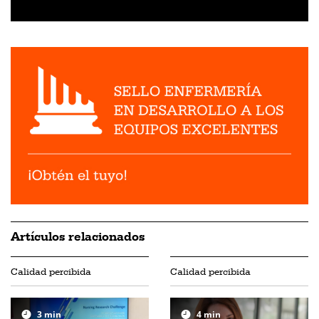
Artículos relacionados
Calidad percibida
Calidad percibida
3
min
4
min