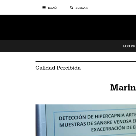
MENÚ
BUSCAR
LOS P
Calidad Percibida
Marin