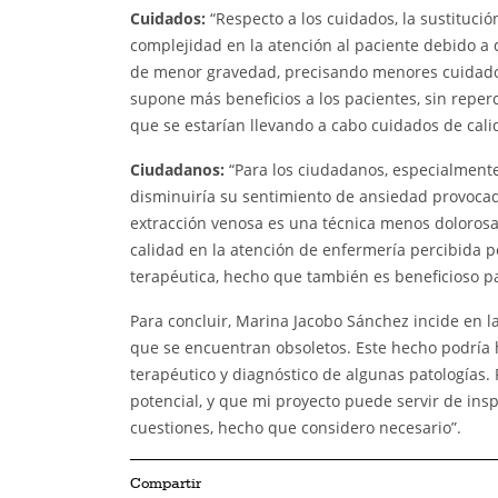
Cuidados:
“Respecto a los cuidados, la sustituc
complejidad en la atención al paciente debido a
de menor gravedad, precisando menores cuidados
supone más beneficios a los pacientes, sin repe
que se estarían llevando a cabo cuidados de cali
Ciudadanos:
“Para los ciudadanos, especialmente
disminuiría su sentimiento de ansiedad provocado
extracción venosa es una técnica menos dolorosa 
calidad en la atención de enfermería percibida p
terapéutica, hecho que también es beneficioso pa
Para concluir, Marina Jacobo Sánchez incide en l
que se encuentran obsoletos. Este hecho podría h
terapéutico y diagnóstico de algunas patologías.
potencial, y que mi proyecto puede servir de insp
cuestiones, hecho que considero necesario”.
Compartir