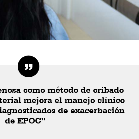
enosa como método de cribado
terial mejora el manejo clínico
diagnosticados de exacerbación
de EPOC”