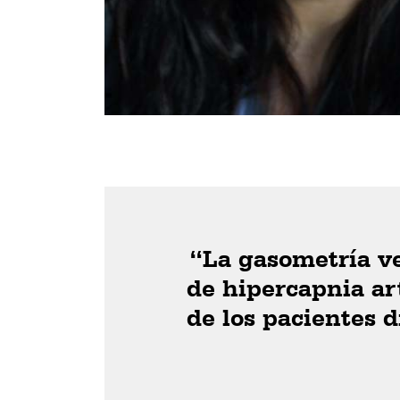
“La gasometría v
de hipercapnia ar
de los pacientes 