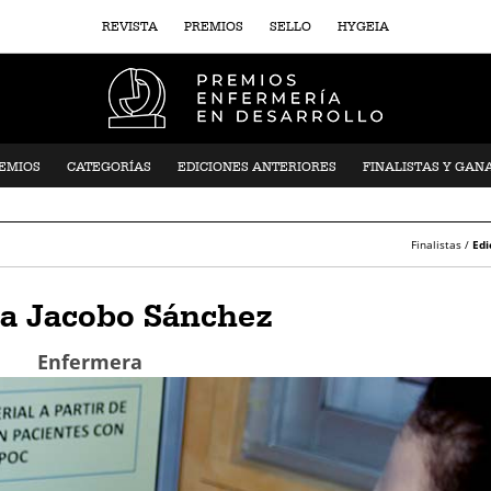
REVISTA
PREMIOS
SELLO
HYGEIA
REMIOS
CATEGORÍAS
EDICIONES ANTERIORES
FINALISTAS Y GAN
Finalistas /
Edi
a Jacobo Sánchez
Enfermera