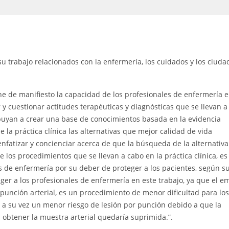
u trabajo relacionados con la enfermería, los cuidados y los ciuda
ne de manifiesto la capacidad de los profesionales de enfermería 
r y cuestionar actitudes terapéuticas y diagnósticas que se llevan a
buyan a crear una base de conocimientos basada en la evidencia
 de la práctica clínica las alternativas que mejor calidad de vida
enfatizar y concienciar acerca de que la búsqueda de la alternativa
e los procedimientos que se llevan a cabo en la práctica clínica, es
s de enfermería por su deber de proteger a los pacientes, según s
er a los profesionales de enfermería en este trabajo, ya que el e
 punción arterial, es un procedimiento de menor dificultad para los
o a su vez un menor riesgo de lesión por punción debido a que la
a obtener la muestra arterial quedaría suprimida.”.