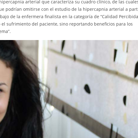
hipercapnia arterial que caracteriza su cuadro clínico, de las cuale
 podrían omitirse con el estudio de la hipercapnia arterial a part
ajo de la enfermera finalista en la categoría de “Calidad Percibida
el sufrimiento del paciente, sino reportando beneficios para los
tema”.