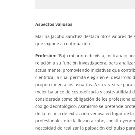
Aspectos valiosos
Marina Jacobo Sánchez destaca otros valores de s
que expone a continuación.
Profesión:
“Bajo mi punto de vista, mi trabajo po
relación a su función investigadora, para analiza
actualmente, promoviendo iniciativas que contri
científica, la cual permita elegir en el desarrollo
proporcionen a los usuarios. A su vez sirve para 
mejor balance de coste-eficacia y coste-utilidad d
considerada como obligación de los profesionale
código deontológico. Asimismo se pretende proteg
de la técnica de extracción venosa en lugar de la
profesionales que la llevan a cabo, constituyend
necesidad de realizar la palpación del pulso par