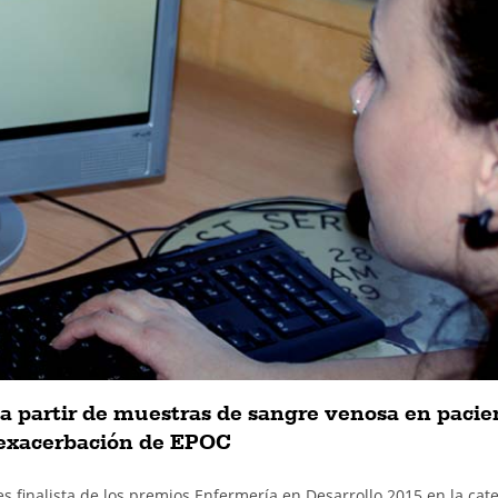
 a partir de muestras de sangre venosa en pacie
exacerbación de EPOC
 finalista de los premios Enfermería en Desarrollo 2015 en la cat