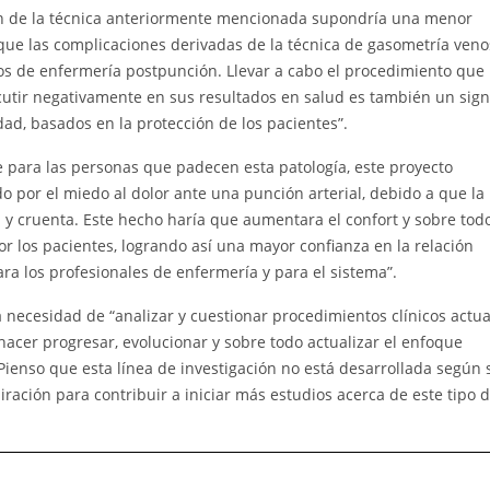
ión de la técnica anteriormente mencionada supondría una menor
 que las complicaciones derivadas de la técnica de gasometría ven
 de enfermería postpunción. Llevar a cabo el procedimiento que
rcutir negativamente en sus resultados en salud es también un sig
dad, basados en la protección de los pacientes”.
 para las personas que padecen esta patología, este proyecto
 por el miedo al dolor ante una punción arterial, debido a que la
y cruenta. Este hecho haría que aumentara el confort y sobre todo
or los pacientes, logrando así una mayor confianza en la relación
ra los profesionales de enfermería y para el sistema”.
a necesidad de “analizar y cuestionar procedimientos clínicos actua
acer progresar, evolucionar y sobre todo actualizar el enfoque
 Pienso que esta línea de investigación no está desarrollada según 
iración para contribuir a iniciar más estudios acerca de este tipo 