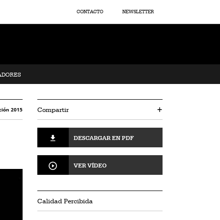
CONTACTO
NEWSLETTER
ADORES
Compartir
+
ción 2015
DESCARGAR EN PDF
VER VÍDEO
Calidad Percibida