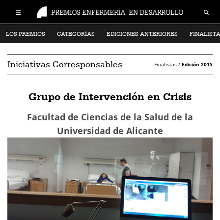
LOS PREMIOS
CATEGORÍAS
EDICIONES ANTERIORES
FINALIST
Iniciativas Corresponsables
Finalistas /
Edición 2015
Grupo de Intervención en Crisis
Facultad de Ciencias de la Salud de la
Universidad de Alicante