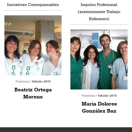
Iniciativas Corresponsables
Impulso Profesional
(anteriormente Trabajo
Enfermero)
Finalistas /
Edición 2015
Beatriz Ortega
Moreno
Finalistas /
Edición 2015
María Dolores
González Baz