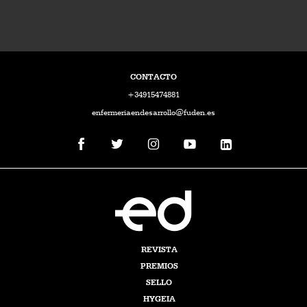
CONTACTO
+34915474881
enfermeriaendesarrollo@fuden.es
REVISTA
PREMIOS
SELLO
HYGEIA