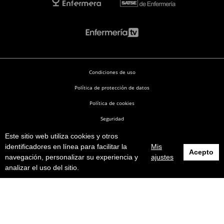
Condiciones de uso
Política de protección de datos
Política de cookies
Seguridad
Este sitio web utiliza cookies y otros
Enfermería en Desarrollo © 2026
identificadores en línea para facilitar la
Mis
Acepto
navegación, personalizar su experiencia y
ajustes
analizar el uso del sitio.