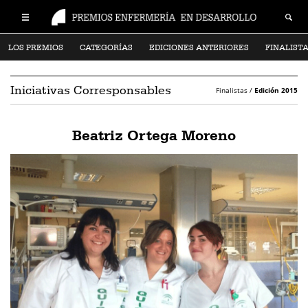
LOS PREMIOS
CATEGORÍAS
EDICIONES ANTERIORES
FINALIST
Iniciativas Corresponsables
Finalistas /
Edición 2015
Beatriz Ortega Moreno