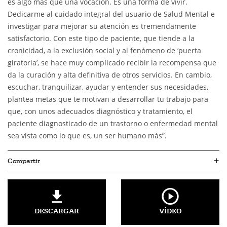
es algo más que una vocación. Es una forma de vivir.
Dedicarme al cuidado integral del usuario de Salud Mental e
investigar para mejorar su atención es tremendamente
satisfactorio. Con este tipo de paciente, que tiende a la
cronicidad, a la exclusión social y al fenómeno de ‘puerta
giratoria’, se hace muy complicado recibir la recompensa que
da la curación y alta definitiva de otros servicios. En cambio,
escuchar, tranquilizar, ayudar y entender sus necesidades,
plantea metas que te motivan a desarrollar tu trabajo para
que, con unos adecuados diagnóstico y tratamiento, el
paciente diagnosticado de un trastorno o enfermedad mental
sea vista como lo que es, un ser humano más”.
Compartir
+
DESCARGAR
VÍDEO