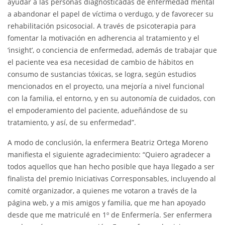
ayudar a las personas diagnosticadas de enfermedad mental
a abandonar el papel de víctima o verdugo, y de favorecer su
rehabilitación psicosocial. A través de psicoterapia para
fomentar la motivación en adherencia al tratamiento y el
‘insight’, o conciencia de enfermedad, además de trabajar que
el paciente vea esa necesidad de cambio de hábitos en
consumo de sustancias tóxicas, se logra, según estudios
mencionados en el proyecto, una mejoría a nivel funcional
con la familia, el entorno, y en su autonomía de cuidados, con
el empoderamiento del paciente, adueñándose de su
tratamiento, y así, de su enfermedad”.
A modo de conclusión, la enfermera Beatriz Ortega Moreno
manifiesta el siguiente agradecimiento: “Quiero agradecer a
todos aquellos que han hecho posible que haya llegado a ser
finalista del premio Iniciativas Corresponsables, incluyendo al
comité organizador, a quienes me votaron a través de la
página web, y a mis amigos y familia, que me han apoyado
desde que me matriculé en 1º de Enfermería. Ser enfermera