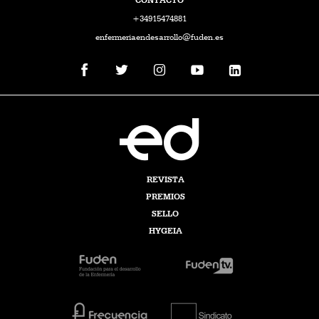
+34915474881
enfermeriaendesarrollo@fuden.es
REVISTA
PREMIOS
SELLO
HYGEIA