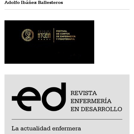
Adolfo Ibáñez Ballesteros