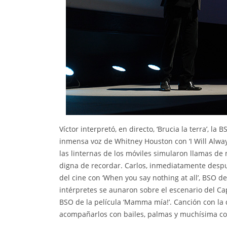
Víctor interpretó, en directo, ‘Brucia la terra’, la
inmensa voz de Whitney Houston con ‘I Will Alway
las linternas de los móviles simularon llamas d
digna de recordar. Carlos, inmediatamente despué
del cine con ‘When you say nothing at all’, BSO de 
intérpretes se aunaron sobre el escenario del Cap
BSO de la película ‘Mamma mía!’. Canción con la q
acompañarlos con bailes, palmas y muchísima co