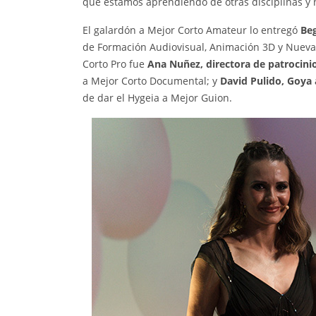
que estamos aprendiendo de otras disciplinas y n
El galardón a Mejor Corto Amateur lo entregó
Beg
de Formación Audiovisual, Animación 3D y Nuevas
Corto Pro fue
Ana Nuñez, directora de patrocini
a Mejor Corto Documental; y
David Pulido, Goya 
de dar el Hygeia a Mejor Guion.