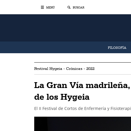
MENÚ
BUSCAR
FILOSOFÍA
Festival Hygeia - Crónicas - 2022
La Gran Vía madrileña, 
de los Hygeia
El II Festival de Cortos de Enfermería y Fisiotera