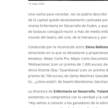
13 mayo 2022
Una noche para recordar. Así se podría describir 
de la capital quedó absolutamente cautivada por l
revista Enfermería en Desarrollo de Fuden, y que c
de butacas consiguió reunir a más de medio milla
mundo del teatro, del cine, de la literatura y, por
Conducida por la reconocida actriz
Elena Ballest
emociones en la que se desvelaron y proyectaron
Amateur, Mejor Corto Pro, Mejor Corto Documental
‘Motivaciones’ (con un premio de 1.000 euros), de
Alicia Vicente Díaz; ‘Guardianas’ (con un premio 
premio de 700 euros), de Gema Martínez González.
tú… ¿cómo estás?, de Noemí Montesinos Sánchez
La directora de
Enfermería en Desarrollo, Yolan
asistentes su compromiso con la sanidad y la cul
“Hoy vamos a conocer a los ganadores de la edi