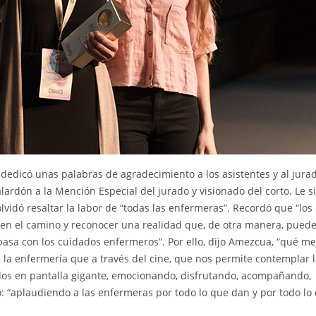
dedicó unas palabras de agradecimiento a los asistentes y al jura
lardón a la Mención Especial del jurado y visionado del corto. Le si
olvidó resaltar la labor de “todas las enfermeras”. Recordó que “los
 en el camino y reconocer una realidad que, de otra manera, pued
pasa con los cuidados enfermeros”. Por ello, dijo Amezcua, “qué me
la enfermería que a través del cine, que nos permite contemplar 
dos en pantalla gigante, emocionando, disfrutando, acompañando,
ó: “aplaudiendo a las enfermeras por todo lo que dan y por todo lo