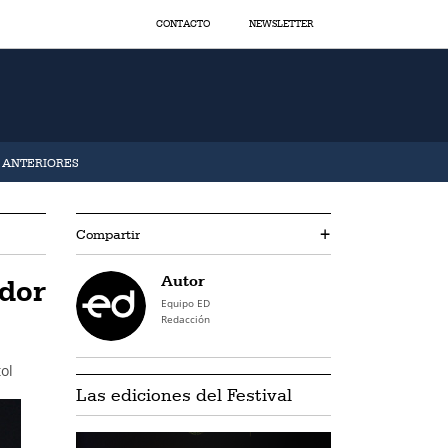
CONTACTO
NEWSLETTER
S ANTERIORES
Compartir
+
Autor
ador
Equipo ED
Redacción
ol
Las ediciones del Festival