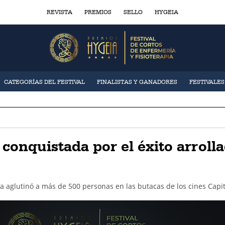
REVISTA
PREMIOS
SELLO
HYGEIA
CATEGORÍAS DEL FESTIVAL
FINALISTAS Y GANADORES
FESTIVALE
conquistada por el éxito arroll
pia aglutinó a más de 500 personas en las butacas de los cines Capit