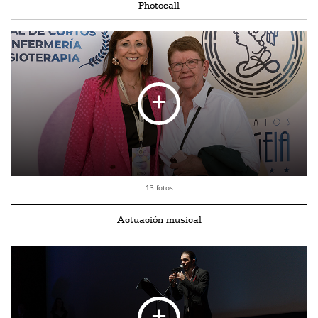
Photocall
13 fotos
Actuación musical