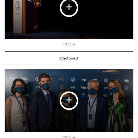
13 fotos
Photocall
15 fotos