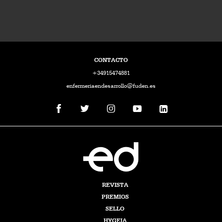
CONTACTO
+34915474881
enfermeriaendesarrollo@fuden.es
REVISTA
PREMIOS
SELLO
HYGEIA