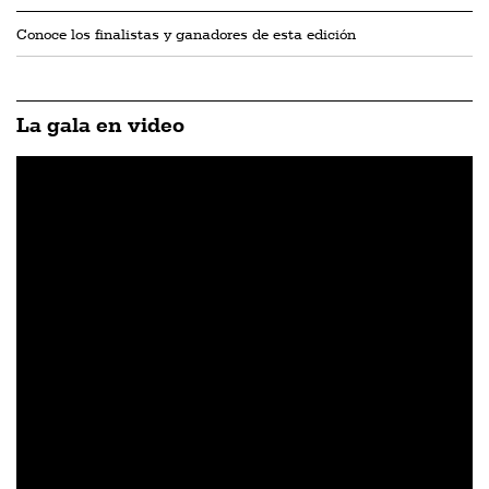
Conoce los finalistas y ganadores de esta edición
La gala en video