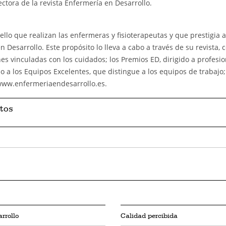
ctora de la revista Enfermería en Desarrollo.
llo que realizan las enfermeras y fisioterapeutas y que prestigia a
n Desarrollo. Este propósito lo lleva a cabo a través de su revista, 
es vinculadas con los cuidados; los Premios ED, dirigido a profesi
lo a los Equipos Excelentes, que distingue a los equipos de trabajo;
 www.enfermeriaendesarrollo.es.
tos
rrollo
Calidad percibida