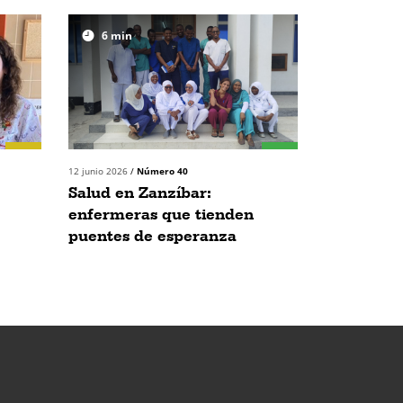
6
min
12 junio 2026
/
Número 40
Salud en Zanzíbar:
enfermeras que tienden
puentes de esperanza