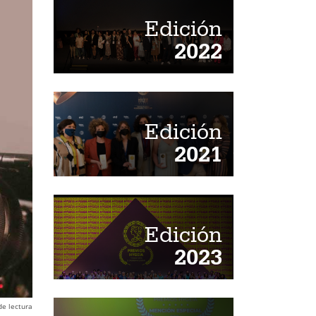
Edición
2022
Edición
2021
Edición
2023
de lectura