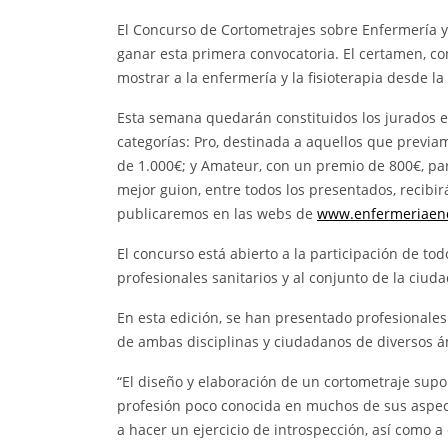
El Concurso de Cortometrajes sobre Enfermería y 
ganar esta primera convocatoria. El certamen, co
mostrar a la enfermería y la fisioterapia desde l
Esta semana quedarán constituidos los jurados en
categorías: Pro, destinada a aquellos que previa
de 1.000€; y Amateur, con un premio de 800€, par
mejor guion, entre todos los presentados, recibi
publicaremos en las webs de
www.enfermeriaend
El concurso está abierto a la participación de todo
profesionales sanitarios y al conjunto de la ciud
En esta edición, se han presentado profesionales
de ambas disciplinas y ciudadanos de diversos á
“El diseño y elaboración de un cortometraje supo
profesión poco conocida en muchos de sus aspec
a hacer un ejercicio de introspección, así como