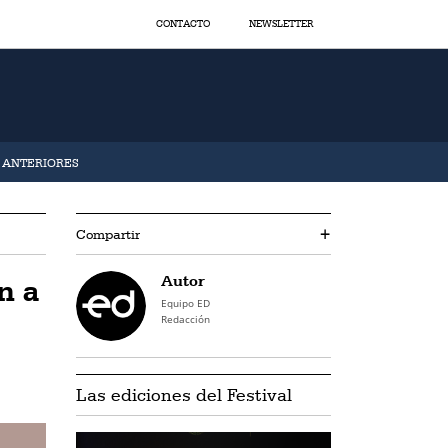
CONTACTO
NEWSLETTER
S ANTERIORES
Compartir
+
Autor
n a
Equipo ED
Redacción
Las ediciones del Festival