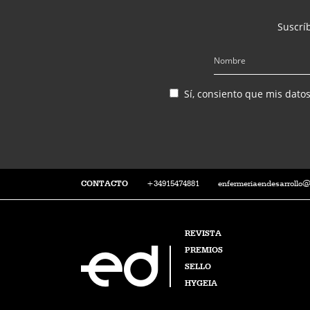
Suscríb
Sí, consiento que mis dato
CONTACTO
+34915474881
enfermeriaendesarrollo
REVISTA
PREMIOS
SELLO
HYGEIA