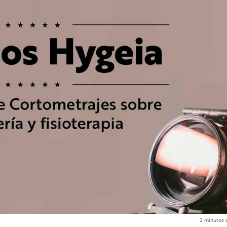
2
minutos 