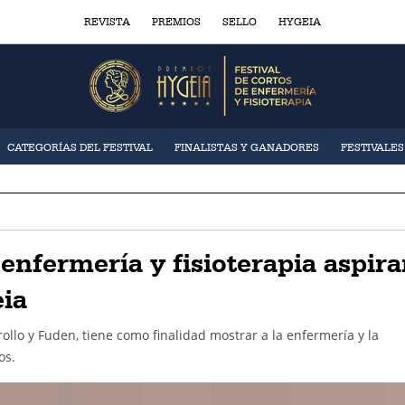
REVISTA
PREMIOS
SELLO
HYGEIA
CATEGORÍAS DEL FESTIVAL
FINALISTAS Y GANADORES
FESTIVALE
enfermería y fisioterapia aspira
ia
llo y Fuden, tiene como finalidad mostrar a la enfermería y la
os.