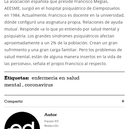
La asociación española que preside Francisco Megías,
AEESME, surgió en el hospital psiquiátrico de Ciempozuelos
en 1984. Actualmente, Francisco es docente en la universidad,
dónde configuró una asignatura propia, ‘Relaciones de ayuda
mutua’. Responde «a lo que yo entiendo por salud mental y
psiquiatría. Los grandes síndromes psiquiátricos afectan
aproximadamente a un 2% de la población. Crean un gran
sufrimiento y una gran carga familiar. Pero los problemas de
salud mental, están de alguna manera insertos en la vida de
las personas», señala el propio Francisco al respecto.
Etiquetas:
enfermeria en salud
mental
,
coronavirus
Compartir
+
Autor
Equipo ED
Redacción