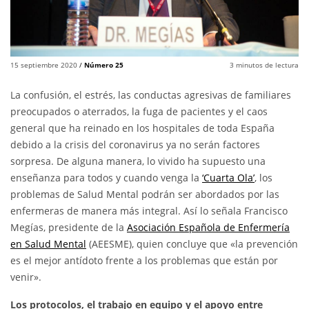
15 septiembre 2020
/
Número 25
3
minutos de lectura
La confusión, el estrés, las conductas agresivas de familiares
preocupados o aterrados, la fuga de pacientes y el caos
general que ha reinado en los hospitales de toda España
debido a la crisis del coronavirus ya no serán factores
sorpresa. De alguna manera, lo vivido ha supuesto una
enseñanza para todos y cuando venga la
‘Cuarta Ola’
, los
problemas de Salud Mental podrán ser abordados por las
enfermeras de manera más integral. Así lo señala Francisco
Megías, presidente de la
Asociación Española de Enfermería
en Salud Mental
(AEESME), quien concluye que «la prevención
es el mejor antídoto frente a los problemas que están por
venir».
Los protocolos, el trabajo en equipo y el apoyo entre