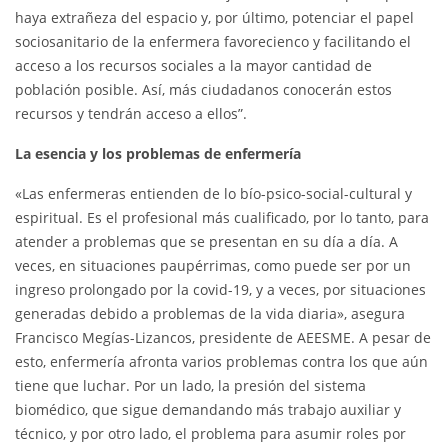
haya extrañeza del espacio y, por último, potenciar el papel
sociosanitario de la enfermera favorecienco y facilitando el
acceso a los recursos sociales a la mayor cantidad de
población posible. Así, más ciudadanos conocerán estos
recursos y tendrán acceso a ellos”.
La esencia y los problemas de enfermería
«Las enfermeras entienden de lo bío-psico-social-cultural y
espiritual. Es el profesional más cualificado, por lo tanto, para
atender a problemas que se presentan en su día a día. A
veces, en situaciones paupérrimas, como puede ser por un
ingreso prolongado por la covid-19, y a veces, por situaciones
generadas debido a problemas de la vida diaria», asegura
Francisco Megías-Lizancos, presidente de AEESME. A pesar de
esto, enfermería afronta varios problemas contra los que aún
tiene que luchar. Por un lado, la presión del sistema
biomédico, que sigue demandando más trabajo auxiliar y
técnico, y por otro lado, el problema para asumir roles por