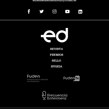
enfermeriaendesarrollo@fuden.es
REVISTA
PREMIOS
SELLO
HYGEIA