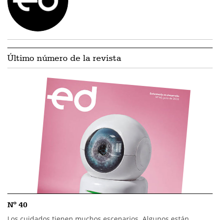
Último número de la revista
Nº 40
Los cuidados tienen muchos escenarios. Algunos están