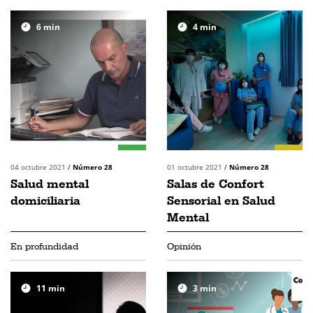
6
min
4
min
04 octubre 2021
/
Número 28
01 octubre 2021
/
Número 28
Salud mental
Salas de Confort
domiciliaria
Sensorial en Salud
Mental
En profundidad
Opinión
11
min
3
min