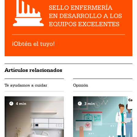
Artículos relacionados
Te ayudamos a cuidar
Opinión
4
min
3
min