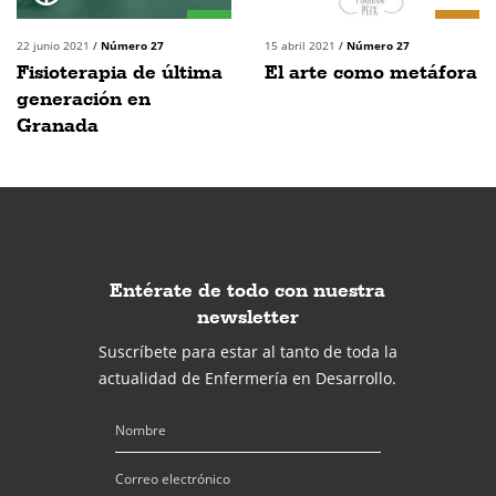
22 junio 2021
/
Número 27
15 abril 2021
/
Número 27
Fisioterapia de última
El arte como metáfora
generación en
Granada
Entérate de todo con nuestra
newsletter
Suscríbete para estar al tanto de toda la
actualidad de Enfermería en Desarrollo.