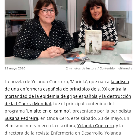
25 mayo 2020
2
minutos de lectura
/ Contenido multimedia
La novela de Yolanda Guerrero, ‘Mariela’, que narra
la odisea
de una enfermera española de principios de s. XX contra la
mortandad de la epidemia de gripe española y la destrucción
de la I Guerra Mundial
, fue el principal contenido del
programa
‘Un alto en el camino”
, presentado por la periodista
Susana Pedreira
, en Onda Cero, este sábado. 23 de mayo. En
el mismo intervinieron la escritora,
Yolanda Guerrero
, y la
directora de la revista Enfermería en Desarrollo, Yolanda