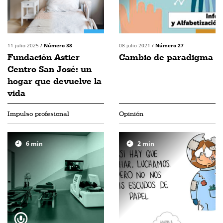
11 julio 2025
/
Número 38
08 julio 2021
/
Número 27
Fundación Astier
Cambio de paradigma
Centro San José: un
hogar que devuelve la
vida
Impulso profesional
Opinión
6
min
2
min