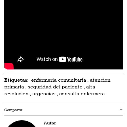
Etiquetas:
enfermeria comunitaria
,
atencion
primaria
,
seguridad del paciente
,
alta
resolucion
,
urgencias
,
consulta enfermera
Compartir
+
Autor