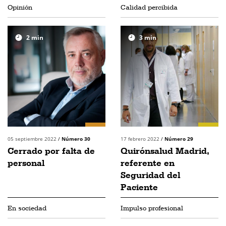
Opinión
Calidad percibida
2
min
3
min
05 septiembre 2022
/
Número 30
17 febrero 2022
/
Número 29
Cerrado por falta de
Quirónsalud Madrid,
personal
referente en
Seguridad del
Paciente
En sociedad
Impulso profesional