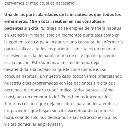
derivamos al médico, si es necesario”.
Una de las particularidades de la iniciativa es que todos los
enfermeros, 16 en total, reciben en sus consultas a
pacientes sin cita
. “El triaje no se emplea de manera habitual
en Atención Primaria, solo en momentos puntuales como en
la epidemia de Gripe A. Instaurar una consulta de enfermería
para clasificar a todos los pacientes sin cita es un recurso
excesivo, pues la demanda diaria de este tipo de pacientes
oscila mucho. Esto supone, al mismo tiempo, dejar
desatendida a la población que le corresponde en su
consulta habitual. En nuestro caso, todos vamos intercalando
nuestras citas programadas con los pacientes sin cita que
pertenecen a nuestro cupo”, indica Carlos Santos. ¿Cómo
consiguen no demorar todo? “Pues hemos introducido
‘horarios colchón’ que dejamos libres para poder atender a
los pacientes que llegan sin cita, exceptuando la primera
hora, cuando sólo nos dedicamos a las extracciones o a las
visitas domiciliarias previstas”.