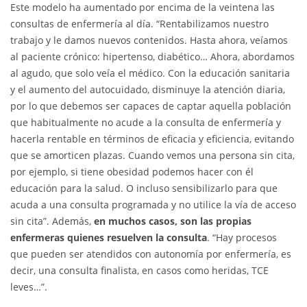
Este modelo ha aumentado por encima de la veintena las
consultas de enfermería al día. “Rentabilizamos nuestro
trabajo y le damos nuevos contenidos. Hasta ahora, veíamos
al paciente crónico: hipertenso, diabético… Ahora, abordamos
al agudo, que solo veía el médico. Con la educación sanitaria
y el aumento del autocuidado, disminuye la atención diaria,
por lo que debemos ser capaces de captar aquella población
que habitualmente no acude a la consulta de enfermería y
hacerla rentable en términos de eficacia y eficiencia, evitando
que se amorticen plazas. Cuando vemos una persona sin cita,
por ejemplo, si tiene obesidad podemos hacer con él
educación para la salud. O incluso sensibilizarlo para que
acuda a una consulta programada y no utilice la vía de acceso
sin cita”. Además,
en muchos casos, son las propias
enfermeras quienes resuelven la consulta
. “Hay procesos
que pueden ser atendidos con autonomía por enfermería, es
decir, una consulta finalista, en casos como heridas, TCE
leves…”.