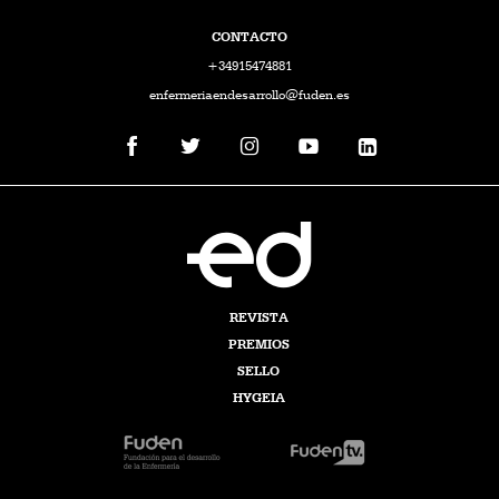
CONTACTO
+34915474881
enfermeriaendesarrollo@fuden.es
REVISTA
PREMIOS
SELLO
HYGEIA