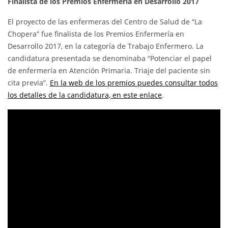
Finalista de los Premios Enfermería en Desarrollo 2017
El proyecto de las enfermeras del Centro de Salud de “La
Chopera” fue finalista de los Premios Enfermería en
Desarrollo 2017, en la categoría de Trabajo Enfermero. La
candidatura presentada se denominaba “Potenciar el papel
de enfermería en Atención Primaria. Triaje del paciente sin
cita previa”.
En la web de los premios puedes consultar todos
los detalles de la candidatura, en este enlace
.