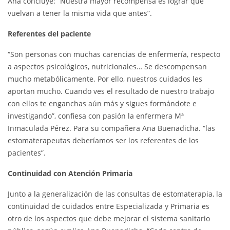
Ana concluye: “Nuestra mayor recompensa es lograr que
vuelvan a tener la misma vida que antes”.
Referentes del paciente
“Son personas con muchas carencias de enfermería, respecto
a aspectos psicológicos, nutricionales… Se descompensan
mucho metabólicamente. Por ello, nuestros cuidados les
aportan mucho. Cuando ves el resultado de nuestro trabajo
con ellos te enganchas aún más y sigues formándote e
investigando”, confiesa con pasión la enfermera Mª
Inmaculada Pérez. Para su compañera Ana Buenadicha. “las
estomaterapeutas deberíamos ser los referentes de los
pacientes”.
Continuidad con Atención Primaria
Junto a la generalización de las consultas de estomaterapia, la
continuidad de cuidados entre Especializada y Primaria es
otro de los aspectos que debe mejorar el sistema sanitario