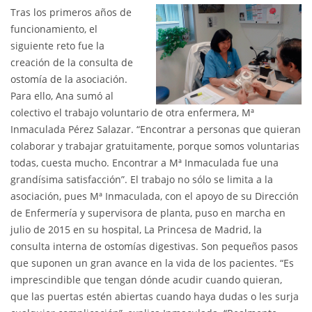
Tras los primeros años de
funcionamiento, el
siguiente reto fue la
creación de la consulta de
ostomía de la asociación.
Para ello, Ana sumó al
colectivo el trabajo voluntario de otra enfermera, Mª
Inmaculada Pérez Salazar. “Encontrar a personas que quieran
colaborar y trabajar gratuitamente, porque somos voluntarias
todas, cuesta mucho. Encontrar a Mª Inmaculada fue una
grandísima satisfacción”. El trabajo no sólo se limita a la
asociación, pues Mª Inmaculada, con el apoyo de su Dirección
de Enfermería y supervisora de planta, puso en marcha en
julio de 2015 en su hospital, La Princesa de Madrid, la
consulta interna de ostomías digestivas. Son pequeños pasos
que suponen un gran avance en la vida de los pacientes. “Es
imprescindible que tengan dónde acudir cuando quieran,
que las puertas estén abiertas cuando haya dudas o les surja