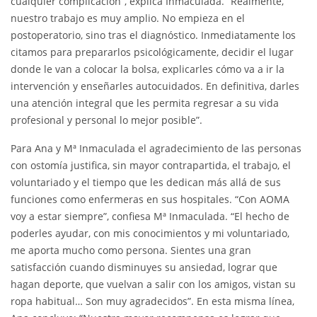
cualquier complicación”, explica Inmaculada. “Realmente,
nuestro trabajo es muy amplio. No empieza en el
postoperatorio, sino tras el diagnóstico. Inmediatamente los
citamos para prepararlos psicológicamente, decidir el lugar
donde le van a colocar la bolsa, explicarles cómo va a ir la
intervención y enseñarles autocuidados. En definitiva, darles
una atención integral que les permita regresar a su vida
profesional y personal lo mejor posible”.
Para Ana y Mª Inmaculada el agradecimiento de las personas
con ostomía justifica, sin mayor contrapartida, el trabajo, el
voluntariado y el tiempo que les dedican más allá de sus
funciones como enfermeras en sus hospitales. “Con AOMA
voy a estar siempre”, confiesa Mª Inmaculada. “El hecho de
poderles ayudar, con mis conocimientos y mi voluntariado,
me aporta mucho como persona. Sientes una gran
satisfacción cuando disminuyes su ansiedad, lograr que
hagan deporte, que vuelvan a salir con los amigos, vistan su
ropa habitual… Son muy agradecidos”. En esta misma línea,