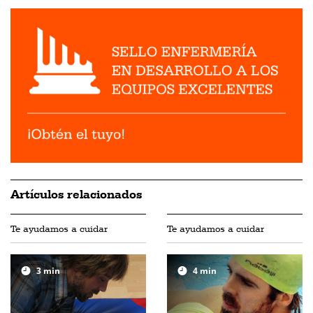
Artículos relacionados
Te ayudamos a cuidar
Te ayudamos a cuidar
3
min
4
min