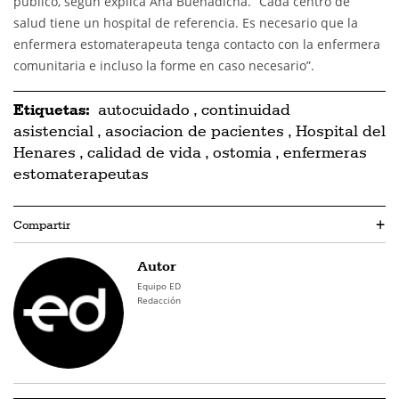
público, según explica Ana Buenadicha. “Cada centro de
salud tiene un hospital de referencia. Es necesario que la
enfermera estomaterapeuta tenga contacto con la enfermera
comunitaria e incluso la forme en caso necesario”.
Etiquetas:
autocuidado
,
continuidad
asistencial
,
asociacion de pacientes
,
Hospital del
Henares
,
calidad de vida
,
ostomia
,
enfermeras
estomaterapeutas
Compartir
+
Autor
Equipo ED
Redacción