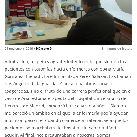
29 noviembre 2016
/
Número 9
3
minutos de lectura
Admiración, respeto y agradecimiento es lo que sienten los
pacientes con ostomías hacia enfermeras como Ana María
González Buenadicha e Inmaculada Pérez Salazar. Las llaman
‘sus ángeles de la guarda’. Y no son palabras vanas o
exageradas, sino el fruto de una carrera profesional que en el
caso de Ana, estomaterapeuta del Hospital Universitario del
Henares de Madrid, comenzó hace cuarenta años. “Siempre
me pareció un ámbito en el que la enfermería podía ayudar
mucho al paciente. Cuando comencé a trabajar, veía que los
pacientes se marchaban del hospital sin saber a dónde
acudir. Al final, nos preguntaban a nosotras. Somos