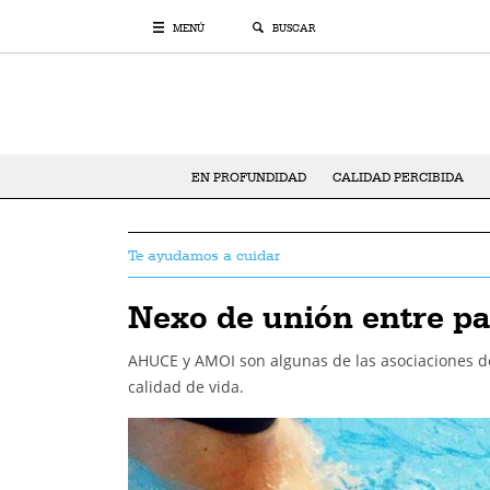
MENÚ
BUSCAR
EN PROFUNDIDAD
CALIDAD PERCIBIDA
Te ayudamos a cuidar
Nexo de unión entre pa
AHUCE y AMOI son algunas de las asociaciones d
calidad de vida.