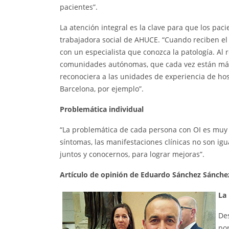
pacientes”.
La atención integral es la clave para que los pa
trabajadora social de AHUCE. “Cuando reciben el 
con un especialista que conozca la patología. A
comunidades autónomas, que cada vez están más 
reconociera a las unidades de experiencia de hos
Barcelona, por ejemplo”.
Problemática individual
“La problemática de cada persona con OI es muy d
síntomas, las manifestaciones clínicas no son igu
juntos y conocernos, para lograr mejoras”.
Artículo de opinión de Eduardo Sánchez Sánche
La
De
por