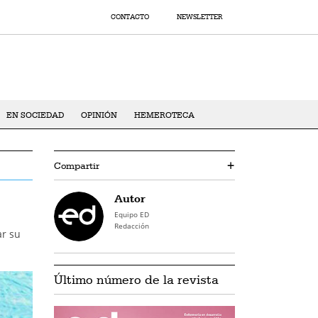
CONTACTO
NEWSLETTER
EN SOCIEDAD
OPINIÓN
HEMEROTECA
Compartir
+
Autor
Equipo ED
Redacción
ar su
Último número de la revista