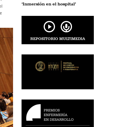
‘Inmersión en el hospital’
el
ue
REPOSITORIO MULTIMEDIA