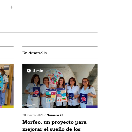
+
En desarrollo
5
min
20 marzo 2020
/
Número 23
a
Morfeo, un proyecto para
mejorar el sueño de los