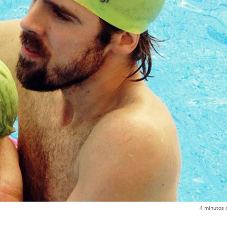
4
minutos 