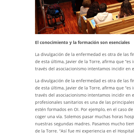
El conocimiento y la formación son esenciales
La divulgación de la enfermedad es otra de las f
de esta última, Javier de la Torre, afirma que “
través del asociacionismo intentamos incidir en e
La divulgación de la enfermedad es otra de las f
de esta última, Javier de la Torre, afirma que “
través del asociacionismo intentamos incidir en e
profesionales sanitarios es una de las principal
estén formados en OI. Por ejemplo, en el caso d
coger una vía. Solemos pasar muchas horas hospi
nuestras segundas madres. Pasamos mucho tiemp
de la Torre. “Así fue mi experiencia en el Hospi