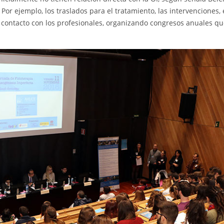
Por ejemplo, los traslados para el tratamiento, las intervenciones, 
el contacto con los profesionales, organizando congresos anuales q