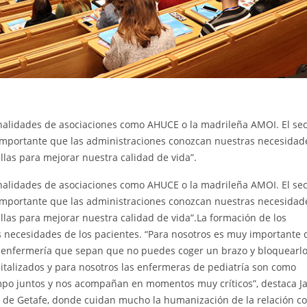
inalidades de asociaciones como AHUCE o la madrileña AMOI. El sec
es importante que las administraciones conozcan nuestras necesidad
llas para mejorar nuestra calidad de vida”.
inalidades de asociaciones como AHUCE o la madrileña AMOI. El sec
es importante que las administraciones conozcan nuestras necesidad
llas para mejorar nuestra calidad de vida”.La formación de los
es necesidades de los pacientes. “Para nosotros es muy importante
e enfermería que sepan que no puedes coger un brazo y bloquearl
talizados y para nosotros las enfermeras de pediatría son como
o juntos y nos acompañan en momentos muy críticos”, destaca Ja
tal de Getafe, donde cuidan mucho la humanización de la relación co