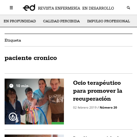
EN PROFUNDIDAD
CALIDAD PERCIBIDA
IMPULSO PROFESIONAL
Etiqueta
paciente cronico
Ocio terapéutico
10
min
para promover la
recuperación
02 febrero 2019
/
Número 20