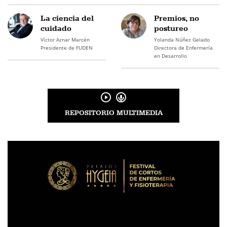
La ciencia del
Premios, no
cuidado
postureo
Víctor Aznar Marcén
Yolanda Núñez Gelado
Presidente de FUDEN
Directora de Enfermería
en Desarrollo
REPOSITORIO MULTIMEDIA