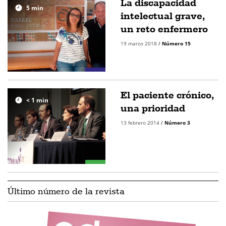
La discapacidad
5
min
intelectual grave,
un reto enfermero
19 marzo 2018
/
Número 15
El paciente crónico,
< 1
min
una prioridad
13 febrero 2014
/
Número 3
Último número de la revista