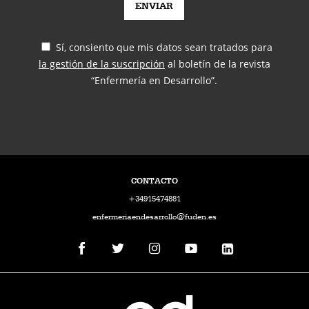
Sí, consiento que mis datos sean tratados para
la gestión de la suscripción
al boletín de la revista
“Enfermería en Desarrollo”.
CONTACTO
+34915474881
enfermeriaendesarrollo@fuden.es