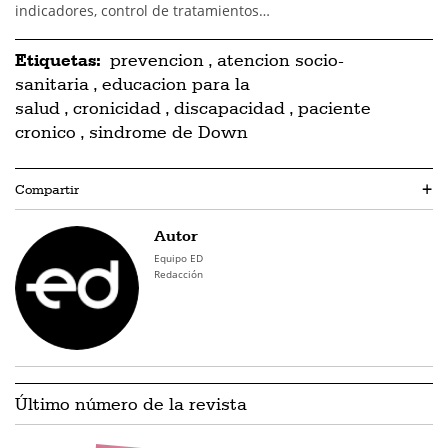
indicadores, control de tratamientos…
Etiquetas:
prevencion
,
atencion socio-
sanitaria
,
educacion para la
salud
,
cronicidad
,
discapacidad
,
paciente
cronico
,
sindrome de Down
Compartir
+
Autor
Equipo ED
Redacción
Último número de la revista