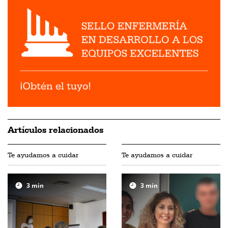
Artículos relacionados
Te ayudamos a cuidar
Te ayudamos a cuidar
3
min
3
min