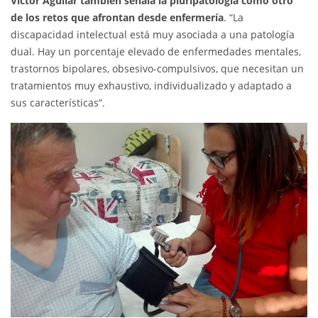
Víctor Aguilar también señala la pluripatología como otro
de los retos que afrontan desde enfermería
. “La
discapacidad intelectual está muy asociada a una patología
dual. Hay un porcentaje elevado de enfermedades mentales,
trastornos bipolares, obsesivo-compulsivos, que necesitan un
tratamientos muy exhaustivo, individualizado y adaptado a
sus características”.