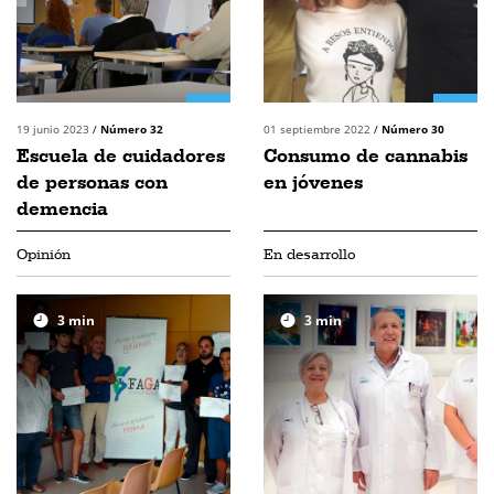
19 junio 2023
/
Número 32
01 septiembre 2022
/
Número 30
Escuela de cuidadores
Consumo de cannabis
de personas con
en jóvenes
demencia
Opinión
En desarrollo
3
min
3
min