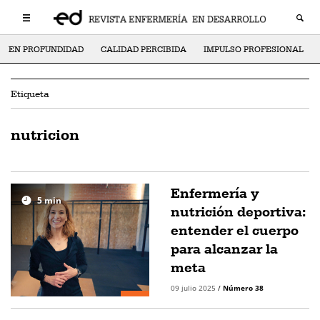
EN PROFUNDIDAD
CALIDAD PERCIBIDA
IMPULSO PROFESIONAL
Etiqueta
nutricion
Enfermería y
5
min
nutrición deportiva:
entender el cuerpo
para alcanzar la
meta
09 julio 2025
/
Número 38