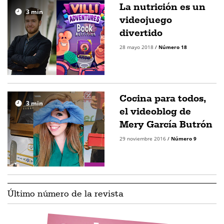
La nutrición es un
3
min
videojuego
divertido
28 mayo 2018
/
Número 18
Cocina para todos,
3
min
el videoblog de
Mery García Butrón
29 noviembre 2016
/
Número 9
Último número de la revista