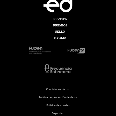
REVISTA
PREMIOS
SELLO
HYGEIA
Condiciones de uso
Política de protección de datos
Política de cookies
Seguridad