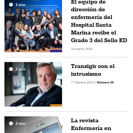
El equipo de
3
min
dirección de
enfermería del
Hospital Santa
Marina recibe el
Grado 3 del Sello ED
14 marzo 2024
Transigir con el
2
min
intrusismo
17 febrero 2022
/
Número 29
La revista
2
min
Enfermería en