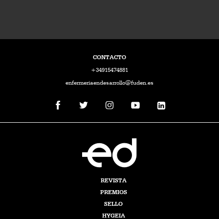
CONTACTO
+34915474881
enfermeriaendesarrollo@fuden.es
REVISTA
PREMIOS
SELLO
HYGEIA