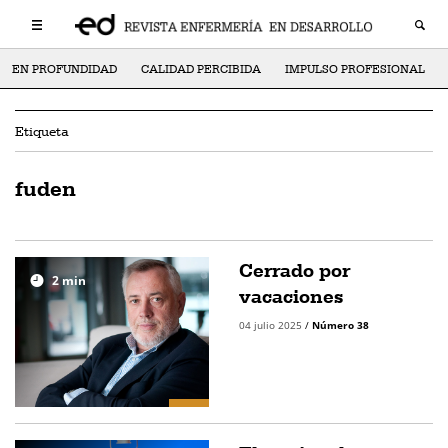
EN PROFUNDIDAD
CALIDAD PERCIBIDA
IMPULSO PROFESIONAL
Etiqueta
fuden
Cerrado por
2
min
vacaciones
04 julio 2025
/
Número 38