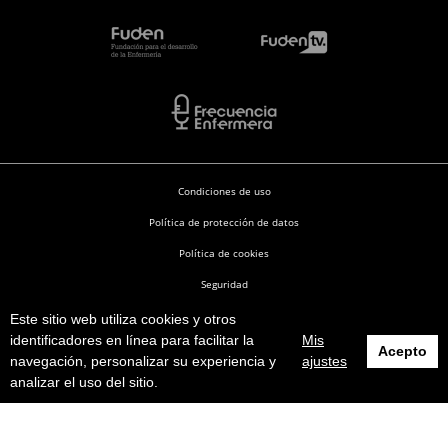
Condiciones de uso
Política de protección de datos
Política de cookies
Seguridad
Este sitio web utiliza cookies y otros
Enfermería en Desarrollo © 2026
identificadores en línea para facilitar la
Mis
Acepto
navegación, personalizar su experiencia y
ajustes
analizar el uso del sitio.